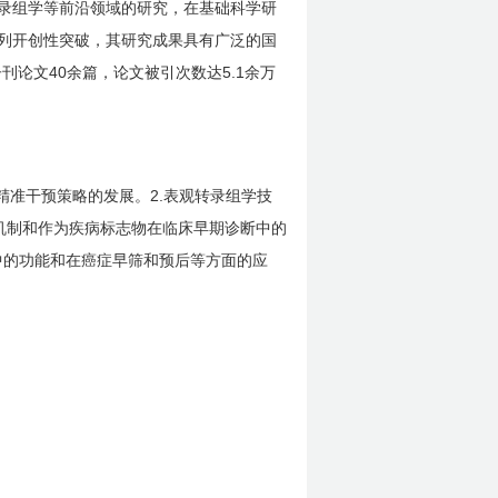
录组学等前沿领域的研究，在基础科学研
列开创性突破，其研究成果具有广泛的国
40
5.1
子刊论文
余篇，论文被引次数达
余万
2.
精准干预策略的发展。
表观转录组学技
机制和作为疾病标志物在临床早期诊断中的
中的功能和在癌症早筛和预后等方面的应