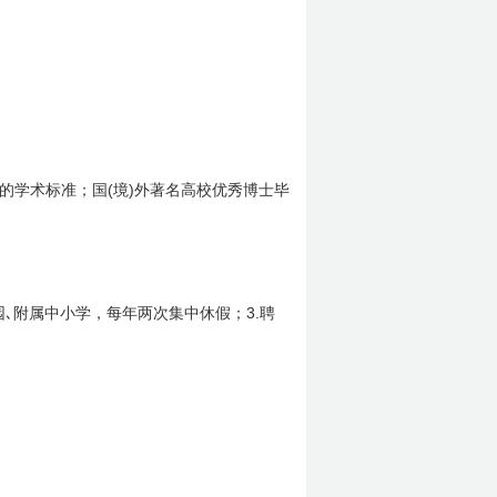
(
)
的学术标准；国
境
外著名高校优秀博士毕
3.
园､附属中小学，每年两次集中休假；
聘