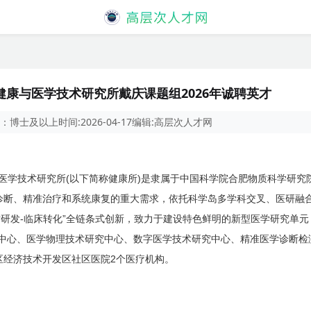
康与医学技术研究所戴庆课题组2026年诚聘英才
：
博士及以上
时间:
2026-04-17
编辑:
高层次人才网
(
)
医学技术研究所
以下简称健康所
是隶属于中国科学院合肥物质科学研究
诊断、精准治疗和系统康复的重大需求，依托科学岛多学科交叉、医研融
-
”
术研发
临床转化
全链条式创新，致力于建设特色鲜明的新型医学研究单元
中心、医学物理技术研究中心、数字医学技术研究中心、精准医学诊断检
2
区经济技术开发区社区医院
个医疗机构。