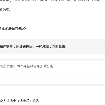
者为准。
v0jTxLdNE6sT9EUQ
扣押证照，均涉嫌违法。一经发现，立即举报。
究员团队2026年招聘青年人才公告
层次人才博士（博士后）公告