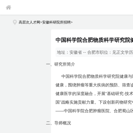
高层次人才网
>
安徽科研院所招聘
>
中国科学院合肥物质科学研究院健
地址：
安徽省 -- 合肥市
职位：
见正文
学历
一、
研究所简介
中国科学院合肥物质科学研究院健康与
健康，围绕肿瘤等重大疾病的预防、筛查
“
-
健康医学的深度融合，开展
基础研究
技
”
国
战略实施贡献力量。下设创新药物研究
——
中国科学院合肥肿瘤医院、合肥蜀山
二、
导师概况