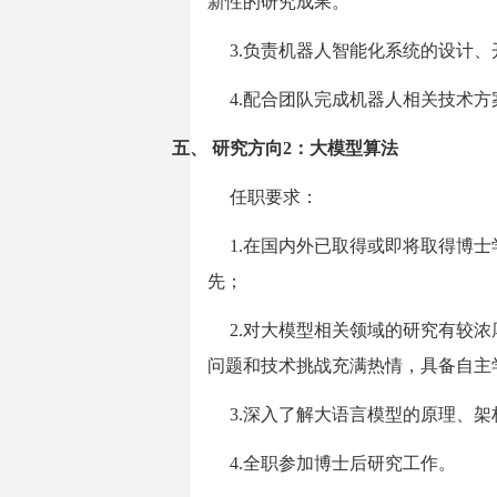
新性的研究成果。
3.负责机器人智能化系统的设计
4.配合团队完成机器人相关技术
五、
研究方向2：大模型算法
任职要求：
1.在国内外已取得或即将取得博
先；
2.对大模型相关领域的研究有较
问题和技术挑战充满热情，具备
⾃
主
3.深
⼊
了解
⼤
语
⾔
模型的原理、架
4.全职参加博士后研究工作。