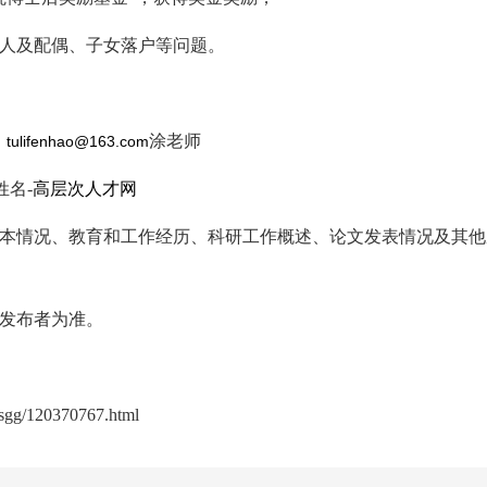
人及配偶、子女落户等问题。
；
涂老师
tulifenhao@163.com
姓名-
高层次人才网
本情况、教育和工作经历、科研工作概述、论文发表情况及其他
发布者为准。
gsgg/120370767.html