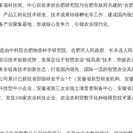
0多项科技奖。中心目前承担合肥研究院与合肥市政府共建的“合
、产品工程化技术研发、技术成果转移孵化等工作，建成国内领
备产业聚集基地，形成核心竞争力，引领农业现代化。
是由中科院合肥物质科学研究院、合肥市人民政府、长丰县人民
前沿技术创新优势，发展定位于智慧农业“核高基”技术，突破农
务全链条技术创新生态，打造国内领先、国际一流的智慧农业高
公司累计已获批省部级研发平台7个（安徽省新型研发机构、安
科技型中小企业，安徽省第三次全国土壤普查制备中心，安徽省
室、首批100家农业科技企业、农业农村部数字化种植模型技术