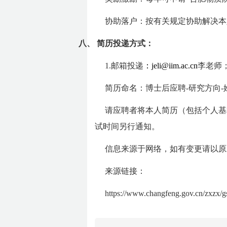
协助落户：按有关规定协助解决本
八、
简历投递方式：
1.邮箱投递
：jeli@iim.ac.cn
李老师
简历命名：博士后应聘-研究方向-
请应聘者将本人简历（包括个人基
试时间另行通知。
信息来源于网络，如有变更请以原
来源链接：
https://www.changfeng.gov.cn/zxzx/