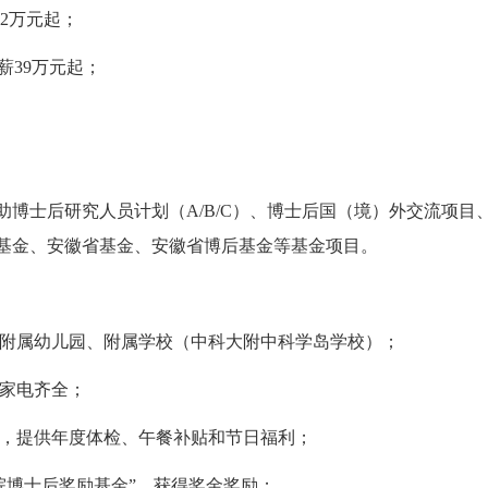
42万元起；
薪39万元起；
资助博士后研究人员计划（A/B/C）、博士后国（境）外交流项
基金、安徽省基金、安徽省博后基金等基金项目。
附属幼儿园、附属学校（中科大附中科学岛学校）；
家电齐全；
，提供年度体检、午餐补贴和节日福利；
院博士后奖励基金”，获得奖金奖励；