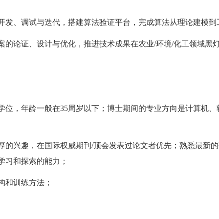
、开发、调试与迭代，搭建算法验证平台，完成算法从理论建模到
方案的论证、设计与优化，推进技术成果在农业/环境/化工领域黑
士学位，年龄一般在35周岁以下；博士期间的专业方向是计算机
浓厚的兴趣，在国际权威期刊/顶会发表过论文者优先；熟悉最新
学习和探索的能
⼒
；
构和训练
⽅
法
；