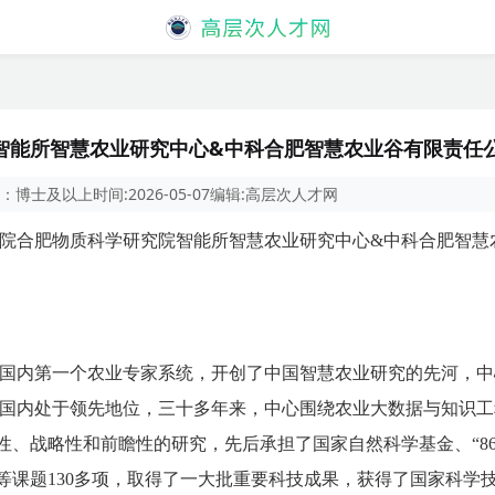
能所智慧农业研究中心&中科合肥智慧农业谷有限责任公
：
博士及以上
时间:
2026-05-07
编辑:
高层次人才网
院合肥物质科学研究院智能所智慧农业研究中心&中科合肥智慧
发了国内第一个农业专家系统，开创了中国智慧农业研究的先河，
在国内处于领先地位，三十多年来，中心围绕农业大数据与知识
、战略性和前瞻性的研究，先后承担了国家自然科学基金、“863”
等课题130多项，取得了一大批重要科技成果，获得了国家科学