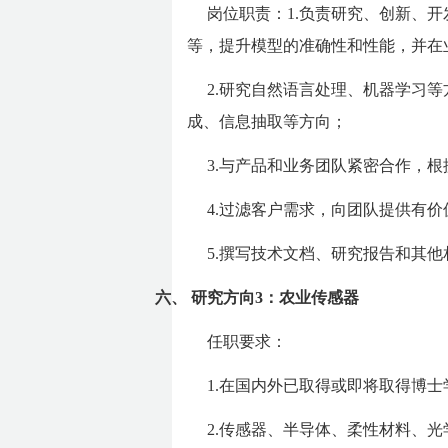
岗位职责：1.负责研究、创新、
等，提升模型的准确性和性能，并在
2.研究自然语言处理、机器学习
成、信息抽取等方向；
3.与产品和业务团队紧密合作，
4.过滤客户需求，向团队提供有
5.撰写技术
⽂
档、研究报告和其他
六、
研究方向3：农业传感器
任职要求：
1.在国内外已取得或即将取得博
2.传感器、半导体、柔性材料、