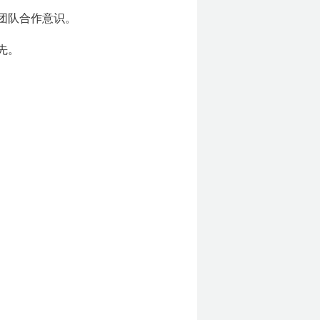
团队合作意识。
先。