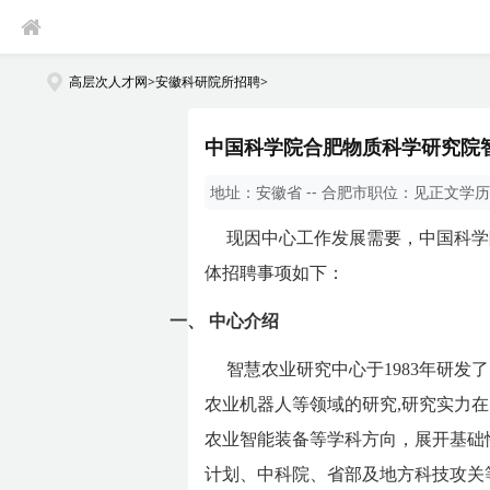
高层次人才网
>
安徽科研院所招聘
>
中国科学院合肥物质科学研究院智
地址：
安徽省 -- 合肥市
职位：
见正文
学历
现因中心工作发展需要，中国科学
体招聘事项如下：
一、
中心介绍
智慧农业研究中心于1983年研
农业机器人等领域的研究,研究实力
农业智能装备等学科方向，展开基础性
计划、中科院、省部及地方科技攻关