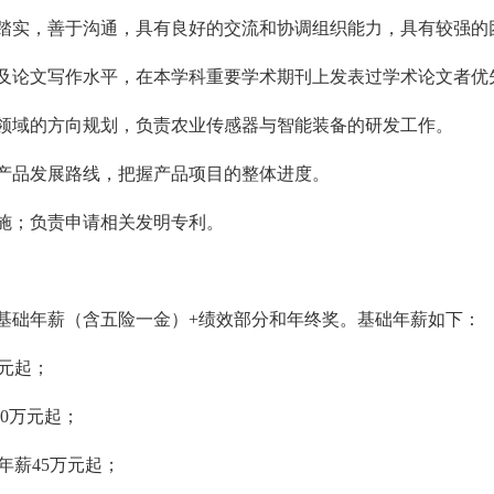
奋踏实，善于沟通，具有良好的交流和协调组织能力，具有较强的
力及论文写作水平，在本学科重要学术期刊上发表过学术论文者优
业领域的方向规划，负责农业传感器与智能装备的研发工作。
划产品发展路线，把握产品项目的整体进度。
实施；负责申请相关发明专利。
括基础年薪（含五险一金）+绩效部分和年终奖。基础年薪如下：
万元起；
50万元起；
年薪45万元起；