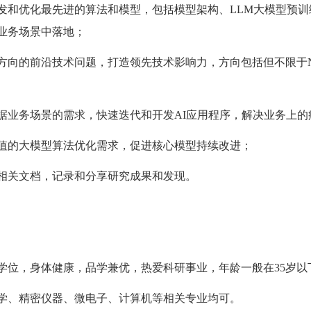
开发和优化最先进的算法和模型，包括模型架构、LLM大模型预
业务场景中落地；
等方向的前沿技术问题，打造领先技术影响力，方向包括但不限于
根据业务场景的需求，快速迭代和开发AI应用程序，解决业务上
价值的大模型算法优化需求，促进核心模型持续改进；
相关
⽂
档，记录和分享研究成果和发现
。
士学位，身体健康，品学兼优，热爱科研事业，年龄一般在35岁以
光学、精密仪器、微电子、计算机等相关专业均可。