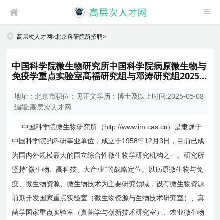
高层次人才网
>
北京科研院所招聘
>
中国科学院微生物研究所中国科学院病原微生物与
免疫学重点实验室高福研究组与邓涛研究组2025
年招聘联合培养博士后启事
地址：
北京市
职位：
见正文
学历：
博士及以上
时间:
2025-05-08
编辑:
高层次人才网
http://www.im.cas.cn
中国科学院微生物研究所（
）是隶属于
1958
12
3
中国科学院的科研事业单位，成立于
年
月
日
，目前已成
为国内外规模最大的国立综合性微生物学研究机构之一。研究所
坚持“微生物、高科技、大产业”的战略定位。以病原微生物与免
疫、微生物资源、微生物技术为主要研究领域，设有微生物资源
前期开发国家重点实验室（微生物资源与生物技术研究室）、真
菌学国家重点实验室（真菌学与创新技术研究室）、农业微生物