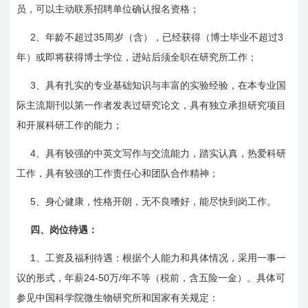
员，可以主动联系招聘单位确认报名资格；
2
35
3
、年龄不超过
周岁（含），已经获得（博士毕业不超过
年）或即将获得博士学位，进站后须全职在研究所工作；
3
、具有扎实的专业基础知识与丰富的实验经验，在本专业国
际主流期刊以第一作者发表过研究论文，具有独立承担研究项目
和开展科研工作的能力；
4
、具有较强的中英文写作与交流能力，踏实认真，热爱科研
工作，具有较强的工作责任心和团队合作精神；
5
、身心健康，性格开朗，无不良嗜好，能尽快到岗工作。
四、岗位待遇：
1
、工资及福利待遇：根据个人能力和具体情况，采用一事一
24-50
/
议的形式，年薪
万
年不等（税前，含五险一金）。具体可
参见中国科学院微生物研究所和国家有关规定：