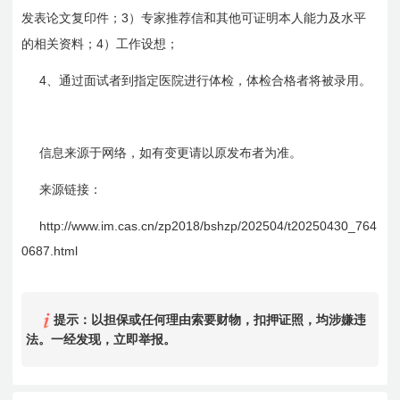
3
发表论文复印件；
）专家推荐信和其他可证明本人能力及水平
4
的相关资料；
）工作设想；
4
、通过面试者到指定医院进行体检，体检合格者将被录用。
信息来源于网络，如有变更请以原发布者为准。
来源链接：
http://www.im.cas.cn/zp2018/bshzp/202504/t20250430_764
0687.html
提示：以担保或任何理由索要财物，扣押证照，均涉嫌违
法。一经发现，立即举报。