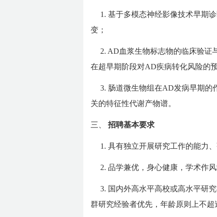
1. 基于多模态神经影像技术早期
变；
2. AD血浆生物标志物的临床验
在超早期阶段对AD疾病转化风险的
3. 肠道微生物组在AD发病早期
关的特征性代谢产物谱。
三、
招聘基本要求
1. 具有独立开展研究工作的能
2. 品学兼优，身心健康，学术作
3. 国内外高水平高校或高水平
群研究经验者优先，年龄原则上不超过