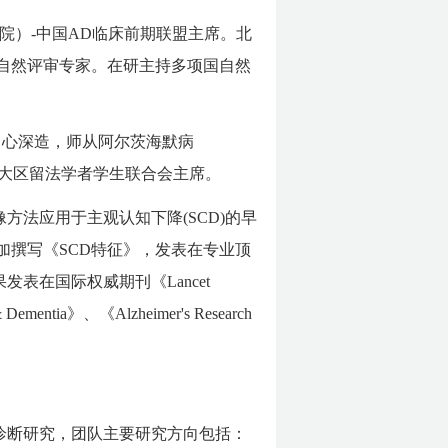
院）-中国AD临床前期联盟主席。北
自然评审专家。在研主持多项国自然
记忆中心深造，师从阿尔茨海默病
委托担任里尔大区留法学者学生联合会主席。
方法应用于主观认知下降(SCD)的早
加撰写《SCD特征》，发表在专业顶
果发表在国际权威期刊《Lancet
Dementia》、《Alzheimer's Research
诊断研究，团队主要研究方向包括：