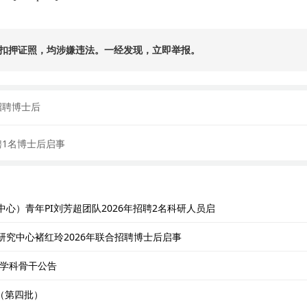
扣押证照，均涉嫌违法。一经发现，立即举报。
招聘博士后
聘1名博士后启事
）青年PI刘芳超团队2026年招聘2名科研人员启
究中心褚红玲2026年联合招聘博士后启事
、学科骨干公告
（第四批）