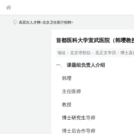
高层次人才网
>
北京卫生医疗招聘
>
首都医科大学宣武医院（韩璎教授
地址：
北京市
职位：
见正文
学历：
博士及
一、
课题组负责人介绍
韩璎
主任医师
教授
博士研究生
导师
博士后合作导师