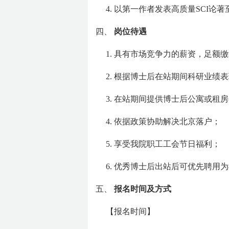
4. 以第一作者发表高质量SCI
四、
岗位待遇
1. 具有市场竞争力的薪资，足
2. 根据博士后在站期间科研业绩
3. 在站期间提供博士后公寓或租
4. 依据政策协助解决北京落户；
5. 享受我院职工工会节日福利；
6. 优秀博士后出站后可优先聘
五、
报名时间及方式
【报名时间】