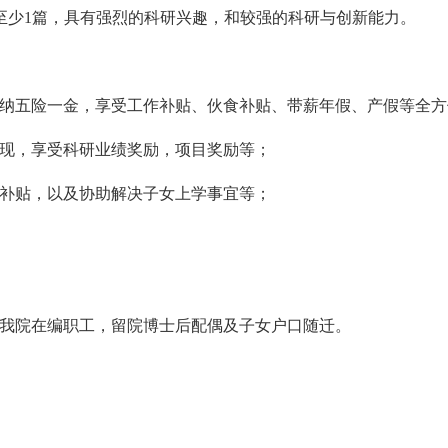
论著至少1篇，具有强烈的科研兴趣，和较强的科研与创新能力。
额缴纳五险一金，享受工作补贴、伙食补贴、带薪年假、产假等全
表现，享受科研业绩奖励，项目奖励等；
房补贴，以及协助解决子女上学事宜等；
用为我院在编职工，留院博士后配偶及子女户口随迁。