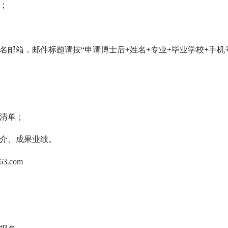
；
名邮箱，邮件标题请按“申请博士后+姓名+专业+毕业学校+手机
利清单；
简介、成果业绩。
3.com