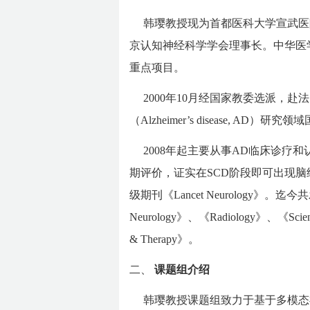
韩璎教授现为首都医科大学宣武医
京认知神经科学学会理事长。中华医
重点项目。
2000年10月经国家教委选派，赴法
（Alzheimer’s disease, A
2008年起主要从事AD临床诊疗
期评价，证实在SCD阶段即可出现脑
级期刊《Lancet Neurology》
Neurology》、《Radiology》、《Science 
& Therapy》。
二、
课题组介绍
韩璎教授课题组致力于基于多模态