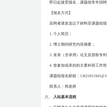
即日起接受报名，课题组常年招聘
【报名方式】
应聘者请发送以下材料至课题组报
1. 个人简历；
2. 博士期间研究内容摘要；
3. 发表（含录用）论文及授权专
4. 曾参加或承担的主要科研工作
课题组报名邮箱：13621011941@16
联系人：韩老师
六、
入站基本流程