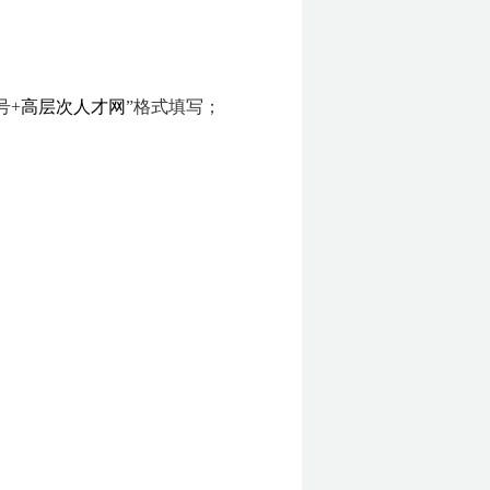
号+
高层次人才网
”格式填写；