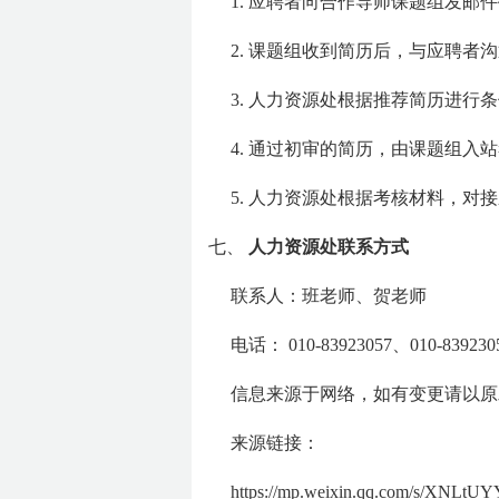
1. 应聘者向合作导师课题组发邮
2. 课题组收到简历后，与应聘
3. 人力资源处根据推荐简历进行
4. 通过初审的简历，由课题组入
5. 人力资源处根据考核材料，
七、
人力资源处联系方式
联系人：班老师、贺老师
电话： 010-83923057、010-839230
信息来源于网络，如有变更请以原
来源链接：
https://mp.weixin.qq.com/s/XNL