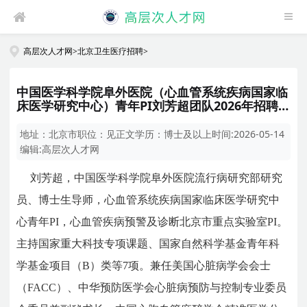
高层次人才网
>
北京卫生医疗招聘
>
中国医学科学院阜外医院（心血管系统疾病国家临
床医学研究中心）青年PI刘芳超团队2026年招聘2
名科研人员启事
地址：
北京市
职位：
见正文
学历：
博士及以上
时间:
2026-05-14
编辑:
高层次人才网
刘芳超，中国医学科学院阜外医院流行病研究部研究
员、博士生导师，心血管系统疾病国家临床医学研究中
心青年PI，心血管疾病预警及诊断北京市重点实验室PI。
主持国家重大科技专项课题、国家自然科学基金青年科
学基金项目（B）类等7项。兼任美国心脏病学会会士
（FACC）、中华预防医学会心脏病预防与控制专业委员