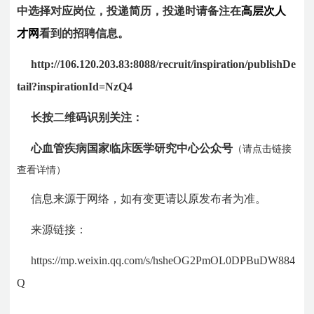
中选择对应岗位，投递简历，投递时请备注在
高层次人
才网
看到的招聘信息。
http://106.120.203.83:8088/recruit/inspiration/publishDe
tail?inspirationId=NzQ4
长按二维码识别关注：
心血管疾病国家临床医学研究中心公众号
（请点击链接
查看详情）
信息来源于网络，如有变更请以原发布者为准。
来源链接：
https://mp.weixin.qq.com/s/hsheOG2PmOL0DPBuDW884
Q