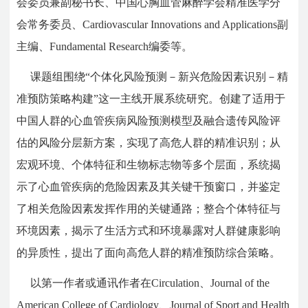
会委员兼副秘书长、中国心胸血管麻醉学会精准医学分
会常务委员、Cardiovascular Innovations and Applications副
主编、Fundamental Research编委等。
课题组围绕“个体化风险预测－新兴危险因素识别－精
准预防策略构建”这一主线开展系统研究。创建了适用于
中国人群的心血管疾病风险预测模型及融合遗传风险评
估的风险分层新方案，实现了高危人群的精准识别；从
宏观环境、个体特征和生物标志物等多个层面，系统揭
示了心血管疾病的危险因素及其关键干预窗口，并鉴定
了相关危险因素发挥作用的关键通路；整合个体特征与
环境因素，揭示了生活方式和环境暴露对人群健康影响
的异质性，提出了面向高危人群的精准预防综合策略。
以第一作者或通讯作者在Circulation、Journal of the
American College of Cardiology、Journal of Sport and Health