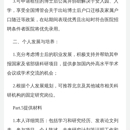
3.可申请租住的博士后公寓并协助解决子女入园、入
学，享受全国博管会关于出站博士后户口迁移及家属户
口随迁等政策，在站期间表现优秀且出站时符合医院招
聘条件者医院将优先录用。
二、个人发展与培养：
1.充分考虑博士后的职业发展，积极支持并帮助其申
报国家及省部级科研项目，提供参加国内外高水平学术
会议或学术交流的机会；
2.根据个人发展规划，可推荐北京及其他城市相关科
研机构的固定研究岗位。
Part.5
提供材料
1.本人详细简历：包括学习和研究经历、发表论文列
表、参与项目、个人陈述、未来研究计划等证明工作和