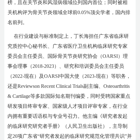
榜，且在关节炎和风湿病领域位列国内首位；同时被相
关机构评为骨关节炎领域全球前0.05%顶尖学者，国内排
名前列。
在行业建设与标准制定上，丁长海担任广东省临床研
究质控中心秘书长、广东省医疗卫生机构临床研究专家
委员会主任委员、国际骨关节炎研究协会（OARSI）理
事会理事（2018-2023）、研究和培训委员会主任委员
（2022-现在）及OARSI中国大使（2023-现在）等职务，
还是Reviewson Recent Clinical Trials副主编、Osteoarthritis
& Cartilage等多款国际知名期刊编委，同时受聘国家重点
研发项目终审专家、国家级人才项目评审专家，在行业
内拥有重要话语权与专业号召力。他主编《研究者发起
的临床研究研究者手册》（人民卫生出版社），主导制
定20项广东省“研究者发起的临床研究规范化管理共识”并