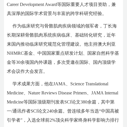
Career Development Award等国际重要人才项目资助，兼
具深厚的国际学术背景与丰富的跨学科研究经验。
作为临床研究与骨骼肌肉疾病领域的领军者，丁长海
长期深耕骨骼肌肉系统疾病临床、基础转化研究，近年
来国内推动临床研究规范化管理建设。他主持澳大利亚
NHMRC基金、中国国家重点研发计划、国家自然科学基
金等30余项国内外课题，多次受邀在国际、国内顶级学
术会议作大会发言。
学术成果方面，他在JAMA、Science Translational
Medicine、Nature Reviews Disease Primers、JAMA Internal
Medicine等国际顶级期刊发表SCI论文380余篇，其中第
一/通讯作者SCI论文240余篇。曾连续多年当选“中国高被
引学者”，入选全球前2%顶尖科学家终身科学影响力排行