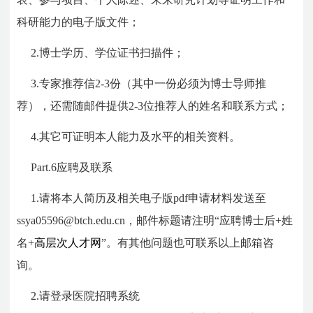
科研能力的电子版文件；
2.博士学历、学位证书扫描件；
3.专家推荐信2-3份（其中一份必须为博士导师推
荐），还需随邮件提供2-3位推荐人的姓名和联系方式；
4.其它可证明本人能力及水平的相关资料。
Part.6
应聘及联系
1.请将本人简历及相关电子版pdf申请材料发送至
ssya05596@btch.edu.cn，邮件标题请注明“应聘博士后+姓
名+
高层次人才网
”。有其他问题也可联系以上邮箱咨
询。
2.请登录医院招聘系统