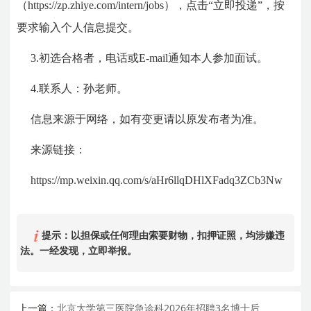
（https://zp.zhiye.com/intern/jobs），点击“立即投递”，按
要求输入个人信息提交。
3.初选合格者，电话或E-mail通知本人参加面试。
4.联系人：孙老师。
信息来源于网络，如有变更请以原发布者为准。
来源链接：
https://mp.weixin.qq.com/s/aHr6llqDHlXFadq3ZCb3Nw
提示：以担保或任何理由索要财物，扣押证照，均涉嫌违
法。一经发现，立即举报。
上一篇：
北京大学第三医院急诊科2026年招聘3名博士后