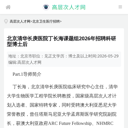
高层次人才网
>
北京卫生医疗招聘
>
北京清华长庚医院丁长海课题组2026年招聘科研
型博士后
地址：
北京市
职位：
见正文
学历：
博士及以上
时间:
2026-05-29
编辑:
高层次人才网
Part.1
导师简介
丁长海，北京清华长庚医院临床研究中心主任，清华
大学生物医学工程学院长聘教授，国家级高层次人才计
划入选者、国家特聘专家，同时受聘澳大利亚悉尼大学
荣誉教授，曾任塔斯马尼亚大学孟席斯医学研究院副院
长，获澳大利亚政府ARC Future Fellowship、NHMRC