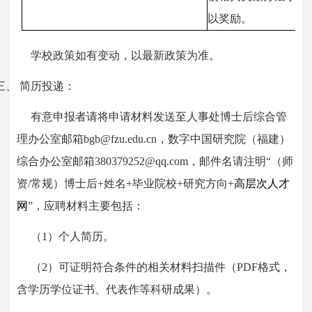
以奖励。
学校政策如有变动，以最新政策为准。
三、
简历投递：
有意申报者请将申请材料发送至人事处博士后综合管
理办公室邮箱bgb@fzu.edu.cn，数字中国研究院（福建）
综合办公室邮箱380379252@qq.com
，邮件名请注明“（师
资/常规）博士后+姓名+毕业院校+研究方向+
高层次人才
网
”，应聘材料主要包括：
（1）个人简历。
（2）可证明符合条件的相关材料扫描件（PDF格式，
含学历学位证书、代表作等科研成果）。