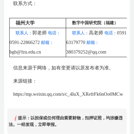
联系方式：
福州大学
数字中国研究院（福建）
郭老师
高老师
0591-
联系人：
电话：
联系人：
电话：
0591-22866272
63179770
邮箱：
邮箱：
bgb@fzu.edu.cn
380379252@qq.com
信息来源于网络，如有变更请以原发布者为准。
来源链接：
https://mp.weixin.qq.com/s/c_4IuX_XRefrFk6nOo0MCw
提示：以担保或任何理由索要财物，扣押证照，均涉嫌违
法。一经发现，立即举报。