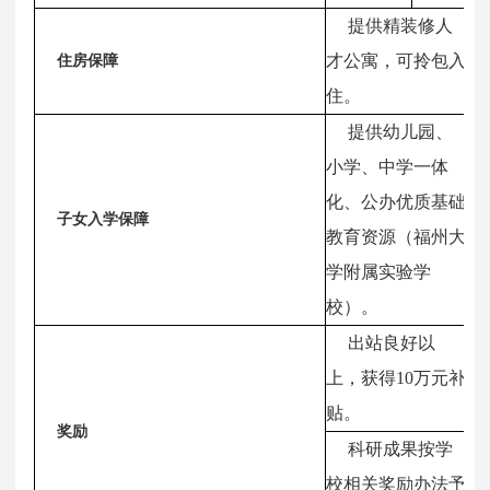
提供精装修人
才公寓，可拎包入
住房保障
住。
提供幼儿园、
小学、中学一体
化、公办优质基础
子女入学保障
教育资源（福州大
学附属实验学
校）。
出站良好以
上，获得10万元补
贴。
奖励
科研成果按学
校相关奖励办法予