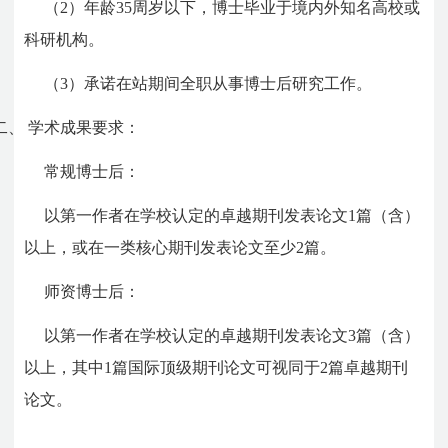
（2）年龄35周岁以下，博士毕业于境内外知名高校或
科研机构。
（3）承诺在站期间全职从事博士后研究工作。
二、
学术成果要求：
常规博士后：
以第一作者在学校认定的卓越期刊发表论文1篇（含）
以上，或在一类核心期刊发表论文至少2篇。
师资博士后：
以第一作者在学校认定的卓越期刊发表论文3篇（含）
以上，其中1篇国际顶级期刊论文可视同于2篇卓越期刊
论文。