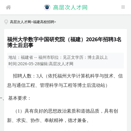
高层次人才网
>
福建高校招聘
>
福州大学数字中国研究院（福建）2026年招聘3名
博士后启事
地址：
福建省 -- 福州市
职位：
见正文
学历：
博士及以上
时间:
2026-05-28
编辑:
高层次人才网
招聘人数：3人（依托福州大学计算机科学与技术、信
息与通信工程、管理科学与工程等博士后流动站）
一、
基本要求：
（1）具有良好的思想政治素质和道德品质，具有创
新、求实、协作、奉献精神，德才兼备。