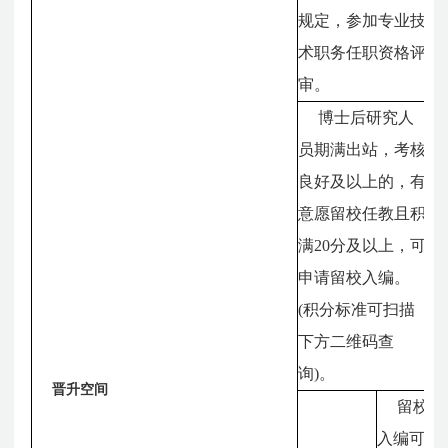
规定，参加专业技
术职务任职资格评
审。
博士后研究人
员期满出站，考核
良好及以上的，有
意愿留校任教且积
满20分及以上，可
申请留校入编。
(积分标准可扫描
下方二维码查
询)。
晋升空间
留校
入编可