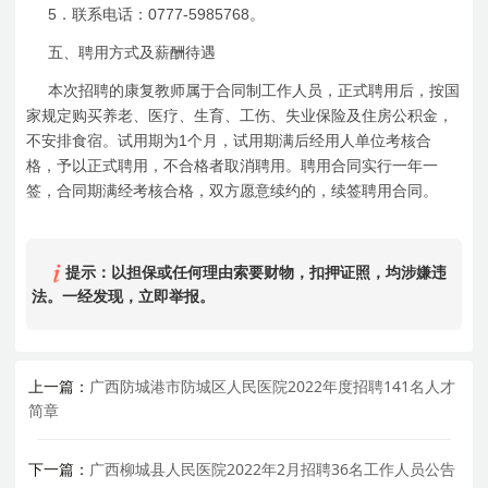
5
0777-5985768
．联系电话：
。
五、聘用方式及薪酬待遇
本次招聘的康复教师属于合同制工作人员，正式聘用后，按国
家规定购买养老、医疗、生育、工伤、失业保险及住房公积金，
1
不安排食宿。试用期为
个月，试用期满后经用人单位考核合
格，予以正式聘用，不合格者取消聘用。聘用合同实行一年一
签，合同期满经考核合格，双方愿意续约的，续签聘用合同。
提示：以担保或任何理由索要财物，扣押证照，均涉嫌违
法。一经发现，立即举报。
上一篇：
广西防城港市防城区人民医院2022年度招聘141名人才
简章
下一篇：
广西柳城县人民医院2022年2月招聘36名工作人员公告