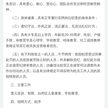
务意识，具有爱心、耐心、责任心、团队合作意识和吃苦耐劳精
神。
（二）身体健康，具有正常履行应聘岗位职责的身体条件；
（三）遵纪守法，作风正派，清正廉洁，无违法乱纪行为；
20-35
（四）具有大专及以上学历，年龄在
周岁、性别、户籍
不限，有教育学及心理学、学前教育、特殊教育、社工或持教师
资格证等其它相关执业资格者优先。
（五）有下列情形之一的人员，不予聘用：曾因犯罪受过刑事
处罚的人员或曾被开除公职的人员；尚未解除党纪、政纪处分或
正在接受纪律审查的人员；涉嫌违法犯罪正在接受司法调查尚未
作出结论的人员；以及有法律规定不得应聘为机关工作人员的其
他情形的人员。
三、主要工作
聋儿语训、智障、自闭症儿童康复，学前教育。
四、招聘方式、程序