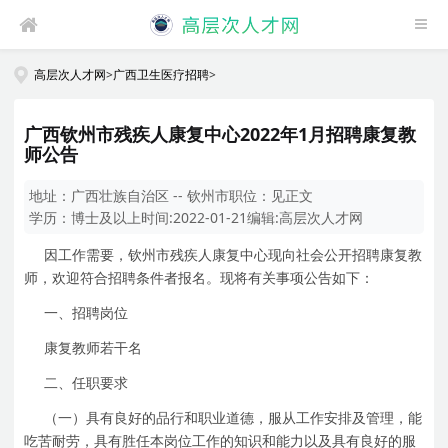
高层次人才网
>
广西卫生医疗招聘
>
广西钦州市残疾人康复中心2022年1月招聘康复教
师公告
地址：
广西壮族自治区 -- 钦州市
职位：
见正文
学历：
博士及以上
时间:
2022-01-21
编辑:
高层次人才网
因工作需要，钦州市残疾人康复中心现向社会公开招聘康复教
师，欢迎符合招聘条件者报名。现将有关事项公告如下：
一、招聘岗位
康复教师若干名
二、任职要求
（一）具有良好的品行和职业道德，服从工作安排及管理，能
吃苦耐劳，具有胜任本岗位工作的知识和能力以及具有良好的服