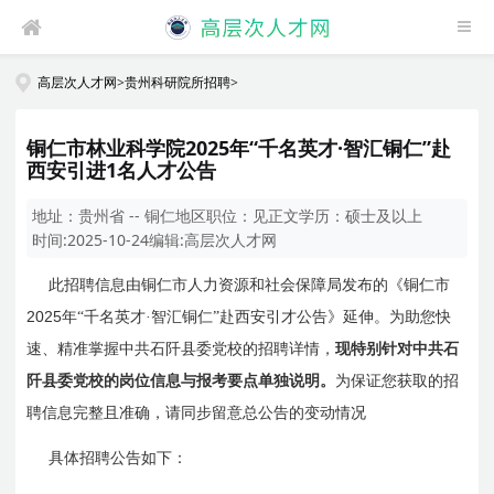
高层次人才网
>
贵州科研院所招聘
>
铜仁市林业科学院2025年“千名英才·智汇铜仁”赴
西安引进1名人才公告
地址：
贵州省 -- 铜仁地区
职位：
见正文
学历：
硕士及以上
时间:
2025-10-24
编辑:
高层次人才网
此招聘信息由铜仁市人力资源和社会保障局发布的《铜仁市
2025
年“千名英才·智汇铜仁”赴西安引才公告》延伸。为助您快
速、精准掌握中共石阡县委党校的招聘详情，
现特别针对中共石
阡县委党校的岗位信息与报考要点单独说明。
为保证您获取的招
聘信息完整且准确，请同步留意总公告的变动情况
具体招聘公告如下：