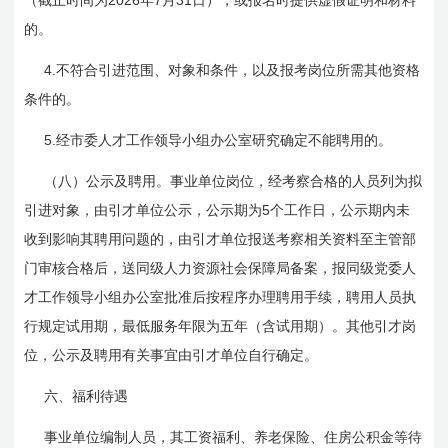
（截止时间为
年
月
日
），或报名时提供虚假证明和材料
的。
4.
不符合引进范围、对象和条件，以及报考岗位所需其他资格
条件的。
5.
经市委人才工作领导小组办公室研究确定不能聘用的。
（八）公示及聘用。事业单位岗位，经考察合格的人员列为拟
5
引进对象，由引才单位公示，公示期为
个工作日，公示期内未
收到影响其聘用问题的，由引才单位报送考察相关资料至主管部
门审核合格后，送同级人力资源社会保障局备案，报同级党委人
才工作领导小组办公室批准后按程序办理聘用手续，聘用人员执
行规定试用期，最低服务年限为五年（含试用期）。其他引才岗
位，公示及聘用有关事宜由引才单位自行确定。
六、福利待遇
事业单位编制人员，其工资福利、养老保险、住房公积金等待