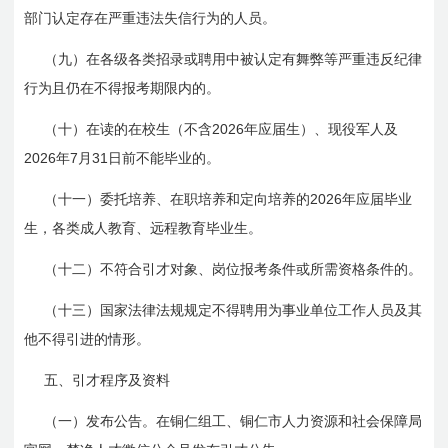
部门认定存在严重违法失信行为的人员。
（九）在各级各类招录或聘用中被认定有舞弊等严重违反纪律
行为且仍在不得报考期限内的。
2026
（十）在读的在校生（不含
年应届生）、现役军人及
2026
7
31
年
月
日前
不能毕业的。
2026
（十一）委托培养、在职培养和定向培养的
年应届毕业
生，各类成人教育、远程教育毕业生。
（十二）不符合引才对象、岗位报考条件或所需资格条件的。
（十三）国家法律法规规定不得聘用为事业单位工作人员及其
他不得引进的情形。
五、引才程序及资料
（一）发布公告。在铜仁组工、铜仁市人力资源和社会保障局