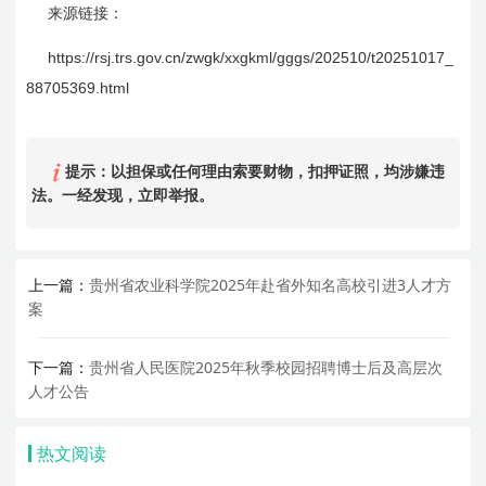
来源链接：
https://rsj.trs.gov.cn/zwgk/xxgkml/gggs/202510/t20251017_
88705369.html
提示：以担保或任何理由索要财物，扣押证照，均涉嫌违
法。一经发现，立即举报。
上一篇：
贵州省农业科学院2025年赴省外知名高校引进3人才方
案
下一篇：
贵州省人民医院2025年秋季校园招聘博士后及高层次
人才公告
热文阅读