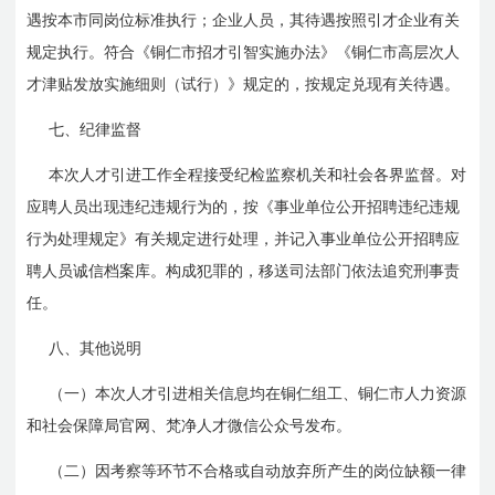
遇按本市同岗位标准执行；企业人员，其待遇按照引才企业有关
规定执行。符合《铜仁市招才引智实施办法》《铜仁市高层次人
才津贴发放实施细则（试行）》规定的，按规定兑现有关待遇。
七、纪律监督
本次人才引进工作全程接受纪检监察机关和社会各界监督。对
应聘人员出现违纪违规行为的，按《事业单位公开招聘违纪违规
行为处理规定》有关规定进行处理，并记入事业单位公开招聘应
聘人员诚信档案库。构成犯罪的，移送司法部门依法追究刑事责
任。
八、其他说明
（一）本次人才引进相关信息均在铜仁组工、铜仁市人力资源
和社会保障局官网、梵净人才微信公众号发布。
（二）因考察等环节不合格或自动放弃所产生的岗位缺额一律