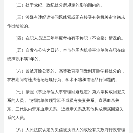
（二）处于党纪、政纪处分所规定的影响期内的。
（三）涉嫌有违纪违法问题线索或正在接受有关机关审查尚未
作出结论的。
（四）在职人员近三年年度考核有不称职（不合格）情况的。
（五）自发布公告之日起，本市范围内机关事业单位在职在编
1
或辞职不满
年的。
（六）曾被开除公职的、高等教育期间受到开除学籍处分的，
在校期间有违法违纪违规行为、学术不端和道德品行问题的。
（七）按照《事业单位人事管理回避规定》第六条构成回避关
系的人员，与招聘单位领导班子成员有夫妻关系、直系血亲关
系、三代以内旁系血亲关系、近姻亲关系及其他构成亲属回避关
系的人员。
（八）人民法院认定为失信被执行人的或经有关政府行政管理