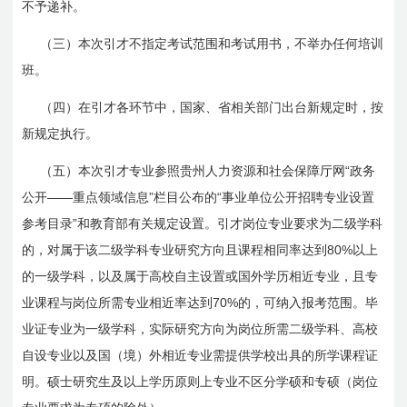
不予递补。
（三）本次引才不指定考试范围和考试用书，不举办任何培训
班。
（四）在引才各环节中，国家、省相关部门出台新规定时，按
新规定执行。
“
（五）本次引才专业参照贵州人力资源和社会保障厅网
政务
——
”
“
公开
重点领域信息
栏目公布的
事业单位公开招聘专业设置
”
参考目录
和教育部有关规定设置。引才岗位专业要求为二级学科
80%
的，对属于该二级学科专业研究方向且课程相同率达到
以上
的一级学科，以及属于高校自主设置或国外学历相近专业，且专
70%
业课程与岗位所需专业相近率达到
的，可纳入报考范围。毕
业证专业为一级学科，实际研究方向为岗位所需二级学科、高校
自设专业以及国（境）外相近专业需提供学校出具的所学课程证
明。硕士研究生及以上学历原则上专业不区分学硕和专硕（岗位