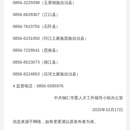
0856-3229398
（玉屏侗族自治县）
0856-6628367
（江口县）
0856-7623755
（石阡县）
0856-6231050
（印江土家族苗族自治县）
0856-7229541
（思南县）
0856-8523073
（德江县）
0856-8224853
（沿河土家族自治县）
4.
0856-5585976
监督电话：
中共铜仁市委人才工作领导小组办公室
2025
10
17
年
月
日
信息来源于网络，如有变更请以原发布者为准。