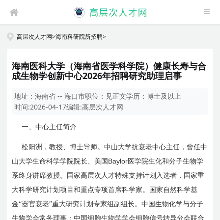
高层次人才网
>
海南科研院所招聘
>
海南医科大学（海南省医学科学院）健康长寿与合
成生物学创新中心2026年招聘研究助理启事
地址：
海南省 -- 海口市
职位：
见正文
学历：
博士及以上
时间:
2026-04-17
编辑:
高层次人才网
一、中心主任简介
松阳洲，教授、博士导师。中山大学抗衰老中心主任，曾任中
Baylor
山大学生命科学学院院长、美国
医学院生化和分子生物学
系终身讲
席
教授。国家高层次人才特殊支持计划入选者，国家重
大科学研究计划项目和重点专项首席科学家。国家自然科学基
金“器官衰老”重大研究计划专家组副组长。中国生物化学与分子
生物学会常务理事；中国细胞生物学学会细胞信号转导分会联合