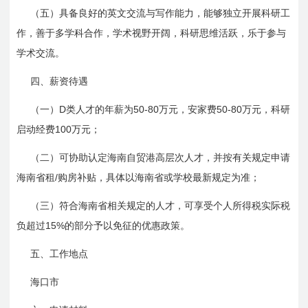
（五）具备良好的英文交流与写作能力，能够独立开展科研工
作，善于多学科合作，学术视野开阔，科研思维活跃，乐于参与
学术交流。
四、薪资待遇
D
50-80
50-80
（一）
类人才的年薪为
万元，安家费
万元，科研
100
启动经费
万元；
（二）可协助认定海南自贸港高层次人才，并按有关规定申请
/
海南省租
购房补贴，具体以海南省或学校最新规定为准；
（三）符合海南省相关规定的人才，可享受个人所得税实际税
15%
负超过
的部分予以免征的优惠政策。
五、工作地点
海口市