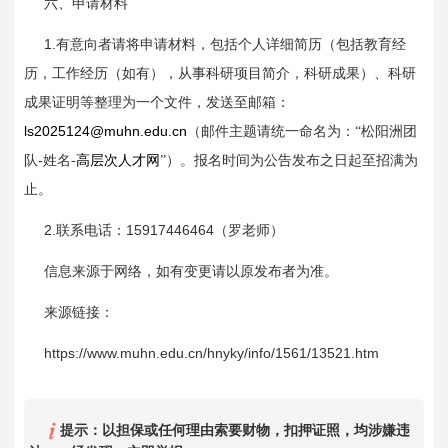
六、申请材料
1.
有意向者请将申请材料，包括个人详细简历（包括教育经
历，工作经历（如有），从事科研项目简介，科研成果）、科研
成果证明等整理为一个文件，发送至邮箱：
ls2025124@muhn.edu.cn
（邮件主题请统一命名为：“松阳洲团
-
队
姓名-
高层次人才网
”）。报名时间为公告发布之日起至招满为
止。
2.
15917446464
联系电话：
（罗老师）
信息来源于网络，如有变更请以原发布者为准。
来源链接：
https://www.muhn.edu.cn/hnyky/info/1561/13521.htm
提示：以担保或任何理由索要财物，扣押证照，均涉嫌违