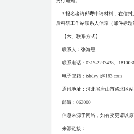
另行通知。
3.报名者请
邮寄
申请材料，在信封
后科研工作站联系人信箱（邮件标题
【六、联系方式】
联系人：张海恩
联系电话：0315-2233438、
181003
电子邮箱：tshdyyjt@163.com
通讯地址：河北省唐山市路北区站前
邮编：063000
信息来源于网络，如有变更请以原
来源链接：