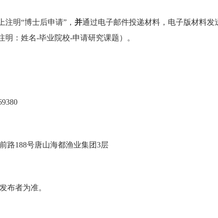
上注明“博士后申请”，
并
通过电子邮件投递材料，电子版材料发
注明：姓名-毕业院校-申请研究课题）。
69380
路188号唐山海都渔业集团3层
发布者为准。