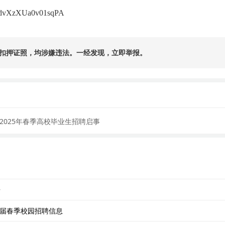
TcdvXzXUa0v01sqPA
扣押证照，均涉嫌违法。一经发现，立即举报。
025年春季高校毕业生招聘启事
告
6届春季校园招聘信息