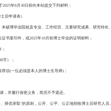
2025年6月30日前向本站提交下列材料：
博士后申请表）
信息、本硕博毕业院校及专业、工作经历、主要研究成果、研究特长
证书复印件，或2025年10月前博士毕业的证明材料；
作；
000字）；
的推荐信(一位必须是本人的博士生导师)；
请，并履行保密义务，简历不予退还。
竞争、择优录取”的原则，公开、公平、公正地招收博士后研究人