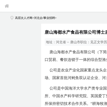
高层次人才网
>
河北企/事业招聘
>
唐山海都水产食品有限公司博士后
地址：
河北省 -- 唐山市
职位：
见正文
学历
唐山海都水产食品有限公司（下简
口贸易、餐饮连锁于一体的综合型渔
公司是农业产业化国家重点龙头企
场、国家首批河鲀鱼双认证企业、河
公司是中国海洋大学水产类专业国
所、中国水产科学研究院、英国爱丁
所保持密切技术合作关系。“耕海牧渔、绿色发