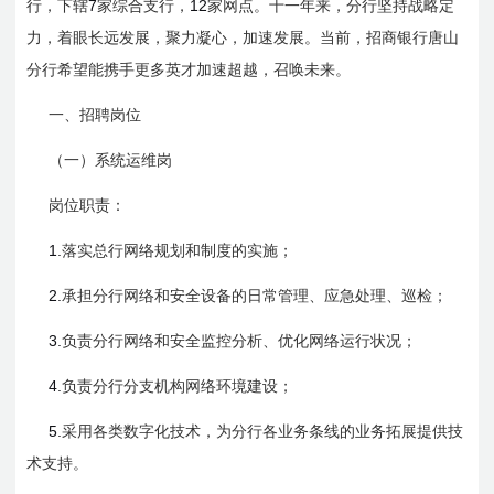
7
12
行，下辖
家综合支行，
家网点。十一年来，分行坚持战略定
力，着眼长远发展，聚力凝心，加速发展。当前，招商银行唐山
分行希望能携手更多英才加速超越，召唤未来。
一、招聘岗位
（一）
系统运维岗
岗位职责：
1.
落实总行网络规划和制度的实施；
2.
承担分行网络和安全设备的日常管理、应急处理、巡检；
3.
负责分行网络和安全监控分析、优化网络运行状况；
4.
负责分行分支机构网络环境建设；
5.
采用各类数字化技术，为分行各业务条线的业务拓展提供技
术支持。