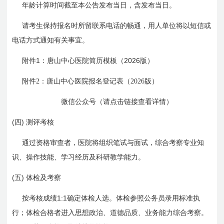
年龄计算时间截至本公告发布当日，含发布当日。
请考生保持报名时所留联系电话的畅通，用人单位将以短信或
电话方式通知有关事宜。
1
2026
附件
：唐山中心医院简历模板（
版）
附件
2
：唐山中心医院报名登记表（
2026
版）
微信公众号
（请点击链接查看详情）
(四)
测评考核
通过资格审查者，医院将组织笔试与面试，综合考察专业知
识、操作技能、学习经历及科研教学能力。
(五)
体检及考察
1:1
按考核成绩
确定体检人选。体检参照公务员录用标准执
行；体检合格者进入思想政治、道德品质、业务能力综合考察。