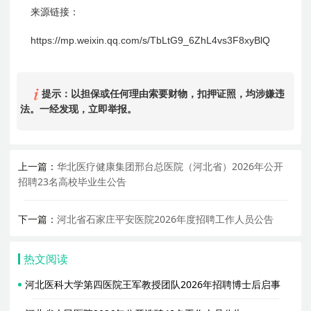
来源链接：
https://mp.weixin.qq.com/s/TbLtG9_6ZhL4vs
3F
8xyBlQ
提示：以担保或任何理由索要财物，扣押证照，均涉嫌违
法。一经发现，立即举报。
上一篇：
华北医疗健康集团邢台总医院（河北省）2026年公开
招聘23名高校毕业生公告
下一篇：
河北省石家庄平安医院2026年度招聘工作人员公告
热文阅读
河北医科大学第四医院王军教授团队2026年招聘博士后启事