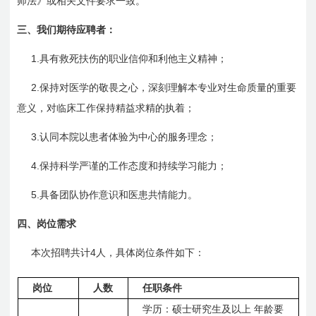
师法》或相关文件要求一致。
三、
我们期待应聘者：
1.
具有救死扶伤的职业信仰和利他主义精神；
2.
保持对医学的敬畏之心，深刻理解本专业对生命质量的重要
意义，对临床工作保持精益求精的执着；
3.
认同本院以患者体验为中心的服务理念；
4.
保持科学严谨的工作态度和持续学习能力；
5.
具备团队协作意识和医患共情能力。
四、
岗位需求
4
本次招聘共计
人，具体岗位条件如下：
岗位
人数
任职条件
学历：硕士研究生及以上
年龄要