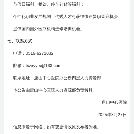
节假日福利、餐饮、停车补贴等福利；
个性化职业发展规划，优秀人才可获得快速晋职晋升机会；
提供国内国外医疗机构进修培训机会。
七、
联系方式
0315-6271032
电话：
tszxyyrs@163.com
邮箱：
联系地址：唐山中心医院办公楼四层人力资源部
本公告由唐山中心医院人力资源部负责解释。
唐山中心医院
2025
3
27
年
月
日
信息来源于网络，如有变更请以原发布者为准。