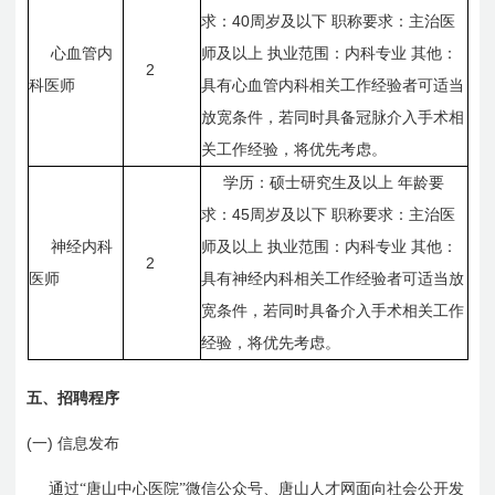
40
求：
周岁及以下
职称要求：主治医
心血管内
师及以上
执业范围：内科专业
其他：
2
科医师
具有心血管内科相关工作经验者可适当
放宽条件，若同时具备冠脉介入手术相
关工作经验，将优先考虑。
学历：硕士研究生及以上
年龄要
45
求：
周岁及以下
职称要求：主治医
神经内科
师及以上
执业范围：内科专业
其他：
2
医师
具有神经内科相关工作经验者可适当放
宽条件，若同时具备介入手术相关工作
经验，将优先考虑。
五、
招聘程序
(一)
信息发布
通过“唐山中心医院”微信公众号、唐山人才网面向社会公开发