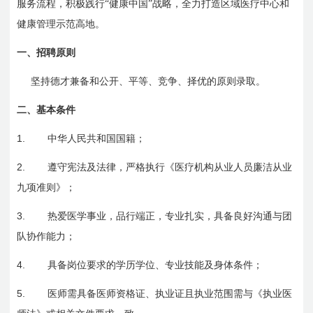
服务流程，积极践行“健康中国”战略，全力打造区域医疗中心和
健康管理示范高地。
一、
招聘原则
坚持德才兼备和公开、平等、竞争、择优的原则录取。
二、
基本条件
1.
中华人民共和国国籍；
2.
遵守宪法及法律，严格执行《医疗机构从业人员廉洁从业
九项准则》；
3.
热爱医学事业，品行端正，专业扎实，具备良好沟通与团
队协作能力；
4.
具备岗位要求的学历学位、专业技能及身体条件；
5.
医师需具备医师资格证、执业证且执业范围需与《执业医