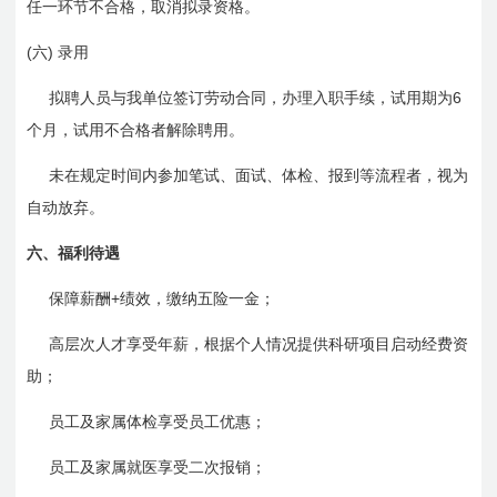
任一环节不合格，取消拟录资格。
(六)
录用
6
拟聘人员与我单位签订劳动合同，办理入职手续，试用期为
个月，试用不合格者解除聘用。
未在规定时间内参加笔试、面试、体检、报到等流程者，视为
自动放弃。
六、
福利待遇
+
保障薪酬
绩效，缴纳五险一金；
高层次人才享受年薪，根据个人情况提供科研项目启动经费资
助；
员工及家属体检享受员工优惠；
员工及家属就医享受二次报销；