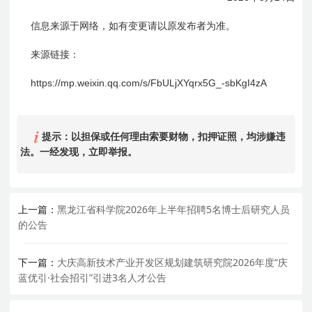
信息来源于网络，如有变更请以原发布者为准。
来源链接：
https://mp.weixin.qq.com/s/FbULjXYqrx
5G
_-sbKgI4zA
提示：以担保或任何理由索要财物，扣押证照，均涉嫌违
法。一经发现，立即举报。
上一篇：
黑龙江省科学院2026年上半年招聘5名博士后研究人员
的公告
下一篇：
大庆高新技术产业开发区规划建筑研究院2026年度“庆
蓝优引·社会招引”引进3名人才公告