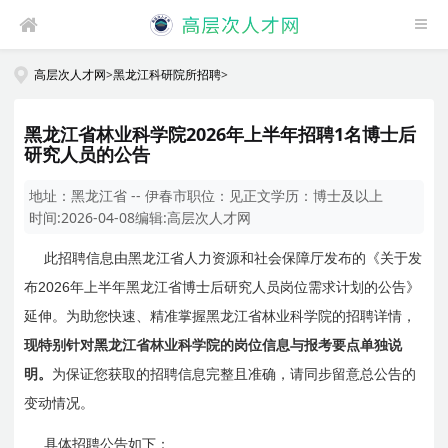
高层次人才网
>
黑龙江科研院所招聘
>
黑龙江省林业科学院2026年上半年招聘1名博士后
研究人员的公告
地址：
黑龙江省 -- 伊春市
职位：
见正文
学历：
博士及以上
时间:
2026-04-08
编辑:
高层次人才网
此招聘信息由黑龙江省人力资源和社会保障厅发布的《关于发
2026
布
年上半年黑
龙江省
博士后研究人员岗位需求计划的公告》
延伸。为助您快速、精准掌握黑龙江省林业科学院的招聘详情，
现特别针对黑龙江省林业科学院的岗位信息与报考要点单独说
明。
为保证您获取的招聘信息完整且准确，请同步留意总公告的
变动情况。
具体招聘公告如下：