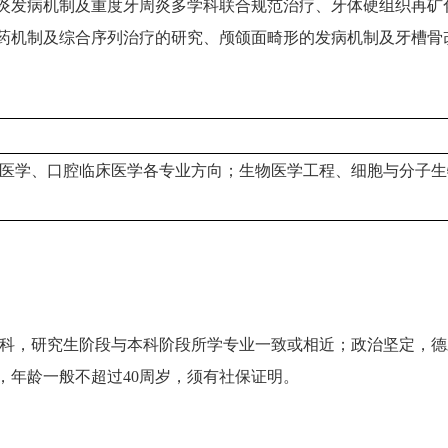
炎发病机制及重度牙周炎多学科联合规范治疗、牙体硬组织再矿
药机制及综合序列治疗的研究、颅颌面畸形的发病机制及牙槽骨
医学、口腔临床医学各专业方向；生物医学工程、细胞与分子生
科，研究生阶段与本科阶段所学专业一致或相近；政治坚定，德
，年龄一般不超过40周岁，须有社保证明。