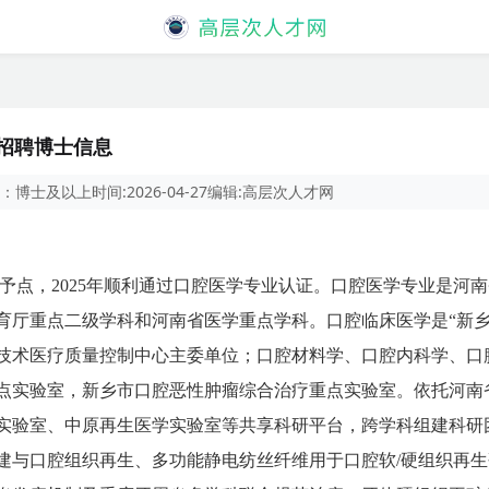
年招聘博士信息
：
博士及以上
时间:
2026-04-27
编辑:
高层次人才网
予点，2025年顺利通过口腔医学专业认证。口腔医学专业是河
育厅重点二级学科和河南省医学重点学科。口腔临床医学是“新乡
技术医疗质量控制中心主委单位；口腔材料学、口腔内科学、口
点实验室，新乡市口腔恶性肿瘤综合治疗重点实验室。依托河南
实验室、中原再生医学实验室等共享科研平台，跨学科组建科研
建与口腔组织再生、多功能静电纺丝纤维用于口腔软/硬组织再