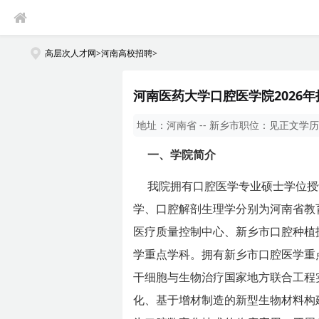
高层次人才网
>
河南高校招聘
>
河南医药大学口腔医学院2026
地址：
河南省 -- 新乡市
职位：
见正文
学历
一、学院简介
我院拥有口腔医学专业硕士学位授
学、口腔解剖生理学分别为河南省教
医疗质量控制中心、新乡市口腔种植
学重点学科。拥有新乡市口腔医学重
干细胞与生物治疗国家地方联合工程
化、基于增材制造的新型生物材料构