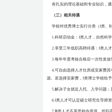
有扎实的理论基础和专业知识，通
（三）相关待遇
学校对优秀博士实行分类（I类、
1.科研启动金：I类人才，自然科
2.享受三年低职高聘待遇：Ⅰ类人
3.每年年度考核合格后一次性发放博
4.可自由选择人才住房或安家费
源。若选择安家费，Ⅰ类博士学校给予
5.解决子女就近入托、入学问题
6.Ⅰ类人才可认定硕士研究生导师
7.Ⅲ类人才不享受校内房源、低