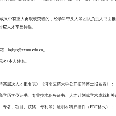
成果中有重大贡献或突破的，经学科带头人等团队负责人书面推
对应人才享受待遇。
gs@xxmu.edu.cn
。
层次+本人姓名。
招聘高层次人才报名表》《河南医药大学公开招聘博士报名表》；
最高学历学位证书、专业技术职务证书、人才计划或学术成就相关
文、专著、项目、获奖、专利等）证明材料扫描件（PDF格式）；