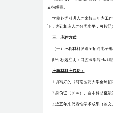
支持经费。
学校各类引进人才来校三年内工作
证，达到相应人才分类水平，可按照
三、应聘方式
（一）应聘材料发送至招聘电子邮箱：kqb
邮件标题注明：口腔医学院+应聘
应聘材料应包括：
1.填写好的《河南医药大学全球
2.身份证（护照）、自本科起至
3.近五年来代表性学术成果（论