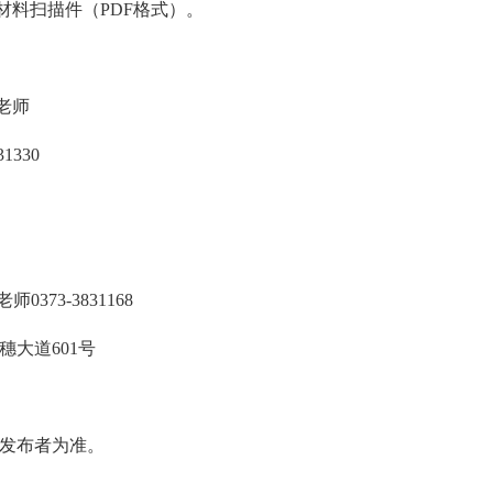
材料扫描件（PDF格式）。
老师
1330
0373-3831168
大道601号
发布者为准。