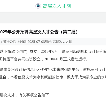
025年公开招聘高层次人才公告（第二批）
：
硕士及以上
时间:
2025-07-03
编辑:
高层次人才网
以下简称“公司”）成立于
2019
年
6
月，是黄河勘测规划设计研究院
工持股平台共同出资设立，
2019
年
10
月正式启动运行。
是由黄河设计院信息化业务孵化出来的创新平台，依托黄河设计
融合，本着信息技术为水利赋能的使命，致力于成为最专业的水
层次人才，有关事项公告如下：