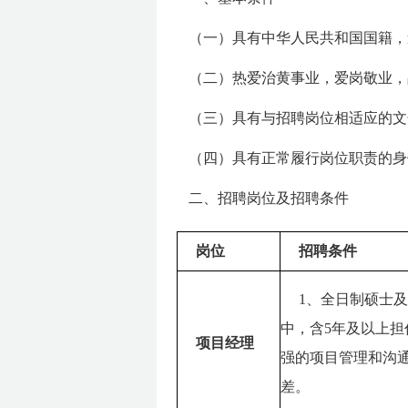
（一）
具有中华人民共和国国籍，
（二）
热爱治黄事业，爱岗敬业，
（三）
具有与招聘岗位相适应的文
（四）
具有正常履行岗位职责的身
二、招聘岗位及招聘条件
岗位
招聘条件
1、全日制硕士
中，含5年及以上
项目经理
强的项目管理和沟
差。