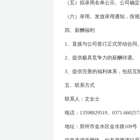
（五）
拟录用名单公示。公司确定
（六）
录用。发放录用通知，按规
四、薪酬福利
1
、直接与公司签订正式劳动合同
2
、提供极具竞争力的薪酬待遇。
3
、提供完善的福利体系，包括五
五、联系方式
联系人：文女士
电话：
13598829519、0371-660257
地址：郑州市金水区金水路
109
号