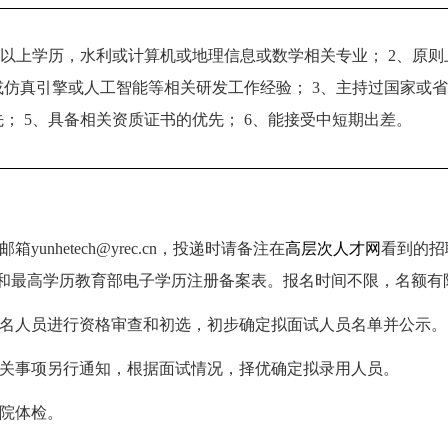
及以上学历，水利或计算机或地理信息或数学相关专业；
2、原
或仿真引擎或人工智能等相关研发工作经验；
3、主持过国家或
先；
5、具备相关资质证书的优先；
6、能接受中短期出差。
邮箱
yunhetech@yrec.cn
，投递时请备注在
高层次人才网
看到的招
和最高学历教育部电子学历注册备案表。报名时间不限，名额有
名人员进行资格审查和初选，初步确定拟面试人员名单并公示。
关事项另行通知，根据面试情况，择优确定拟录用人员。
院体检。