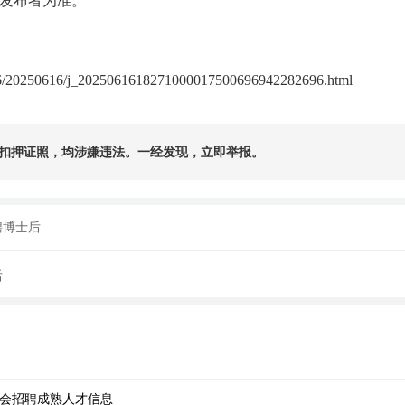
发布者为准。
506/20250616/j_2025061618271000017500696942282696.html
扣押证照，均涉嫌违法。一经发现，立即举报。
聘博士后
后
社会招聘成熟人才信息