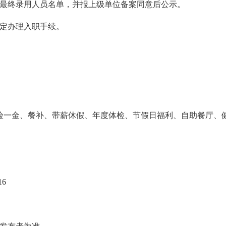
最终录用人员名单，并报上级单位备案同意后公示。
定办理入职手续。
。
险一金、餐补、带薪休假、年度体检、节假日福利、自助餐厅、
16