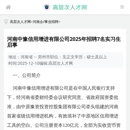
高层次人才网
>
河南企/事业招聘
>
河南中豫信用增进有限公司2025年招聘7名实习生
启事
地址：
河南省 -- 郑州市
职位：
见正文
学历：
硕士及以上
时间:
2025-12-10
编辑:
高层次人才网
一、公司简介
河南中豫信用增进有限公司是在中国人民银行支持
下，经河南省委财经委会议研究同意、省政府国资委批
准，由中原豫资投资控股集团有限公司牵头组建的河南
首家省级信用增进机构，有效填补了中原地区信用增进
工具的空白。公司注册资本120亿元，全部为实收货币资