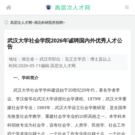
高层次人才网
>
湖北科研院所招聘
>
武汉大学社会学院2026年诚聘国内外优秀人才公
告
地址：
湖北省 -- 武汉市
职位：
见正文
学历：
博士及以上
时间:
2026-05-11
编辑:
高层次人才网
一、学科简介
20
20
武汉大学社会学学科建设始于
世纪
年代，著名学者李
1979
达、李汉俊等在武汉大学讲授社会学课程。
年，武汉大学重
1983
建社会学专业；
年，武汉大学设立社会学教研室，是全国率
10
先恢复社会学教学、重建社会学专业的
所高校之一。本学科本
科招收专业为社会学，设有社会学、人类学、民俗学、社会工作
四个学术学位硕士点，一个社会工作专业学位硕士点，一个社会