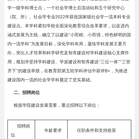
学一级学科博士点，一个社会学博士后流动站和五个研究中心
2022
（院、所）。社会学专业
年获批国家级社会学一流本科专业
建设点。本学科紧扣学校全面深化教育综合改革要求，以促进内
涵式发展为主线，确立了以建设“小而精、小而强，特色鲜明的国
内一流学科”为发展目标，深化学科布局，凝练学科发展主要方
向，突出人才培养和科学研究及智库建设对学科建设核心支撑作
用，规划并坚持学科建设、学派建设和智库建设“三位一体”“三管
B+
齐下”的建设举措，在教育部第五轮学科评估中获评
，为推进
建设国内一流的社会学学科奠定了坚实基础。
二、招聘岗位
根据学院建设发展需要，重点招聘以下岗位：
招聘岗
年龄要求
任职条件和支持政策
位