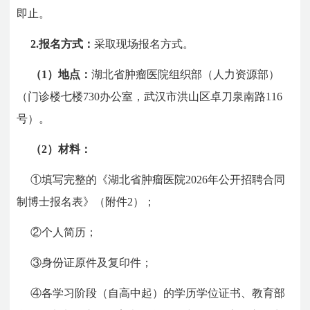
即止。
2.报名方式：
采取现场报名方式。
（1）地点：
湖北省肿瘤医院组织部（人力资源部）
（门诊楼七楼730办公室，武汉市洪山区卓刀泉南路116
号）。
（2）材料：
①填写完整的《湖北省肿瘤医院2026年公开招聘合同
制博士报名表》（附件2）；
②个人简历；
③身份证原件及复印件；
④各学习阶段（自高中起）的学历学位证书、教育部