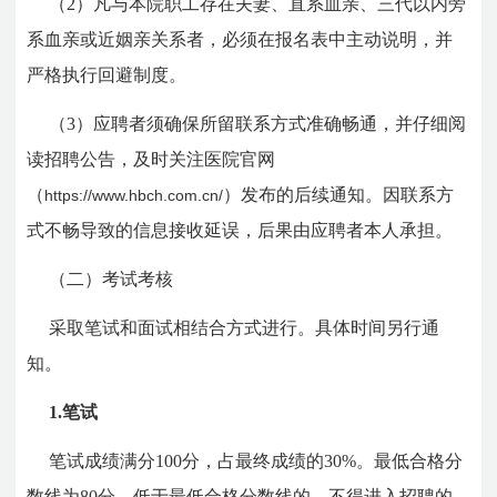
（2）凡与本院职工存在夫妻、直系血亲、三代以内旁
系血亲或近姻亲关系者，必须在报名表中主动说明，并
严格执行回避制度。
（3）应聘者须确保所留联系方式准确畅通，并仔细阅
读招聘公告，及时关注医院官网
（
）发布的后续通知。因联系方
https://www.hbch.com.cn/
式不畅导致的信息接收延误，后果由应聘者本人承担。
（二）考试考核
采取笔试和面试相结合方式进行。具体时间另行通
知。
1.笔试
笔试成绩满分100分，占最终成绩的30%。最低合格分
数线为80分，低于最低合格分数线的，不得进入招聘的