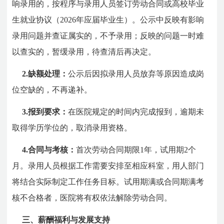
响录用的，按程序与录用人员签订劳动合同或高校毕业
生就业协议（2026年应届毕业生）。公示中反映有影响
录用问题并查证属实的，不予录用；反映的问题一时难
以查实的，暂缓录用，待查清后再决定。
2.缺额处理：
公示后因拟录用人员放弃等原因造成岗
位空缺的，不再递补。
3.报到要求：
在医院规定的时间内完成报到，逾期未
取得学历学位的，取消录用资格。
4.合同与考核：
首次劳动合同期限1年，试用期2个
月。录用人员根据工作需要安排至相应科室，用人部门
将结合实际制定工作任务目标。试用期满或合同期满考
核不合格者，医院将有权依法解除劳动合同。
三、薪酬福利与发展支持