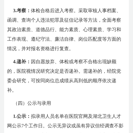
3.考察：
体检合格后进入考察。采取审核人事档案、
函调、查询个人违法犯罪及征信记录等方法，全面考察
其政治素质、道德品行、能力素质、心理素质、学习和
工作表现、遵纪守法、廉洁自律、岗位匹配度等方面的
情况，并对报名资格进行复查。
4.递补：
因自愿放弃、体检或考察不合格出现缺额
的，医院视情况研究决定是否递补。需递补的，经院党
委会研究，可按同岗位总成绩从高到低的顺序依次递
补。
（四）公示与录用
1.公示：
拟录用人员名单在医院官网及湖北卫生人才
网公示7个工作日。公示无异议或虽有异议但经调查不影