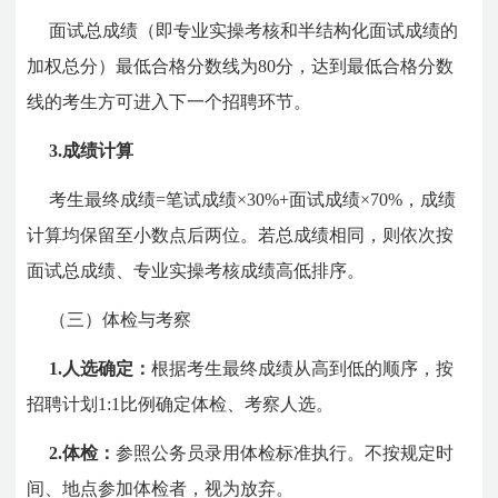
面试总成绩（即专业实操考核和半结构化面试成绩的
加权总分）最低合格分数线为80分，达到最低合格分数
线的考生方可进入下一个招聘环节。
3.成绩计算
考生最终成绩=笔试成绩×30%+面试成绩×70%，成绩
计算均保留至小数点后两位。若总成绩相同，则依次按
面试总成绩、专业实操考核成绩高低排序。
（三）体检与考察
1.人选确定：
根据考生最终成绩从高到低的顺序，按
招聘计划1:1比例确定体检、考察人选。
2.体检：
参照公务员录用体检标准执行。不按规定时
间、地点参加体检者，视为放弃。