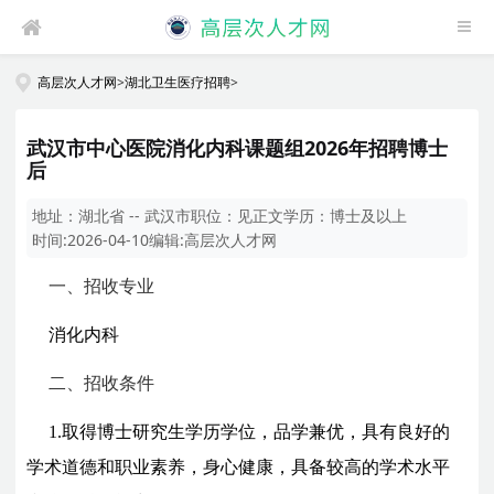
高层次人才网
>
湖北卫生医疗招聘
>
武汉市中心医院消化内科课题组2026年招聘博士
后
地址：
湖北省 -- 武汉市
职位：
见正文
学历：
博士及以上
时间:
2026-04-10
编辑:
高层次人才网
一、招收专业
消化内科
二、招收条件
1.取得
博士研究生
学历学位，品学兼优，具有良好的
学术道德和职业素养，身心健康，具备较高的学术水平