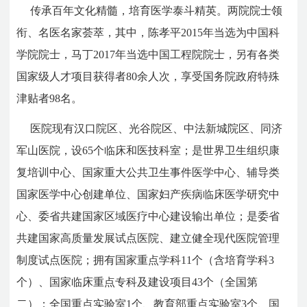
传承百年文化精髓，培育医学泰斗精英。两院院士领
衔、名医名家荟萃，其中，陈孝平2015年当选为中国科
学院院士，马丁2017年当选中国工程院院士，另有各类
国家级人才项目获得者80余人次，享受国务院政府特殊
津贴者98名。
医院现有汉口院区、光谷院区、中法新城院区、同济
军山医院，设65个临床和医技科室；是世界卫生组织康
复培训中心、国家重大公共卫生事件医学中心、辅导类
国家医学中心创建单位、国家妇产疾病临床医学研究中
心、委省共建国家区域医疗中心建设输出单位；是委省
共建国家高质量发展试点医院、建立健全现代医院管理
制度试点医院；拥有国家重点学科11个（含培育学科3
个）、国家临床重点专科及建设项目43个（全国第
二）；全国重点实验室1个、教育部重点实验室3个、国