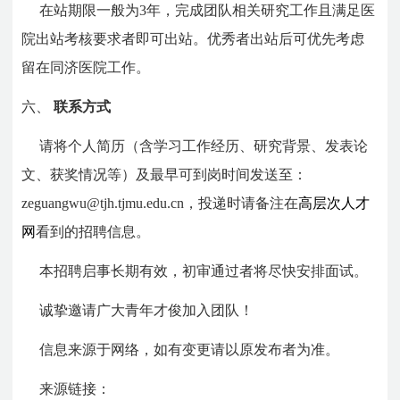
在站期限一般为3年，完成团队相关研究工作且满足医
院出站考核要求者即可出站。优秀者出站后可优先考虑
留在同济医院工作。
六、
联系方式
请将个人简历（含学习工作经历、研究背景、发表论
文、获奖情况等）及最早可到岗时间发送至：
zeguangwu@tjh.tjmu.edu.cn，投递时请备注在
高层次人才
网
看到的招聘信息。
本招聘启事长期有效，初审通过者将尽快安排面试。
诚挚邀请广大青年才俊加入团队！
信息来源于网络，如有变更请以原发布者为准。
来源链接：