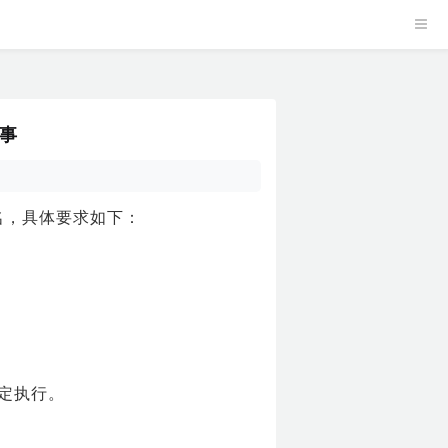
启事
名，具体要求如下：
规定执行。