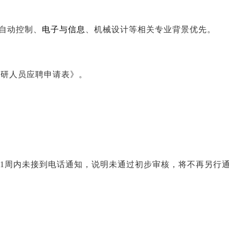
自动控制、
电子与信息
、机械设计等相关专业背景优先。
科研人员应聘申请表》。
。
至后1周内未接到电话通知，说明未通过初步审核，将不再另行