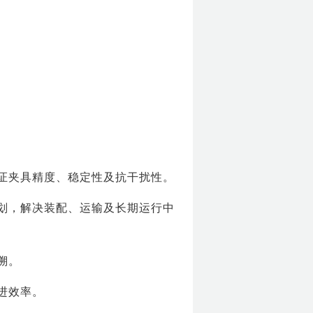
验证夹具精度、稳定性及抗干扰性。
规划，解决装配、运输及长期运行中
溯。
进效率。