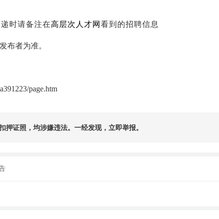
n，投递时请备注在
高层次人才网
看到的招聘信息
发布者为准。
81a391223/page.htm
扣押证照，均涉嫌违法。一经发现，立即举报。
告