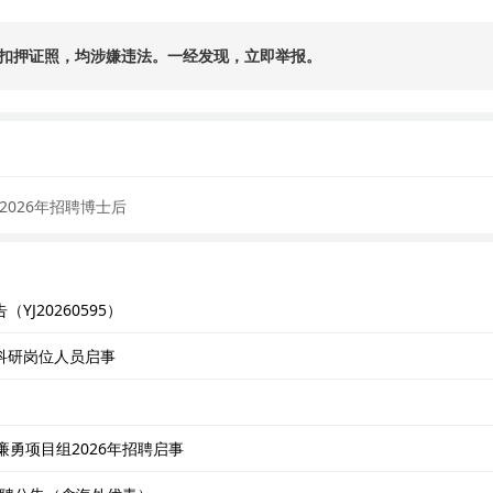
扣押证照，均涉嫌违法。一经发现，立即举报。
026年招聘博士后
J20260595）
科研岗位人员启事
勇项目组2026年招聘启事