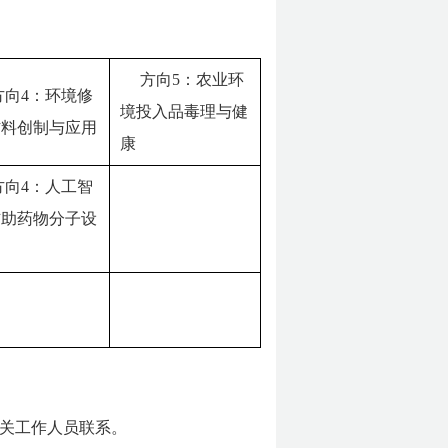
方向5：农业环
方向4：环境修
境投入品毒理与健
材料创制与应用
康
方向4：人工智
辅助药物分子设
关工作人员联系。