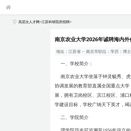
高层次人才网
>
江苏科研院所招聘
>
南京农业大学2026年诚聘海内
地址：
江苏省 -- 南京市
职位：
学历：
博士
一、学校简介：
南京农业大学坐落于钟灵毓秀、虎
协调发展的教育部直属全国重点大学，是
展，拥有卫岗校区、滨江校区、浦口校
学建设目标，学校广纳天下英才，竭
二、学院简介
理学院历史可追溯至1956年设立的