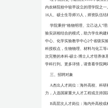
内农林院校中较早设立的理学院之一。
16人、硕士生导师35人，师资队伍
学院秉持“格物明理、立己达人”理
验实训相结合的模式，助力学生构建
中心、化学实验教学中心2个省级实
科授权点，生物物理、材料与化工等
次完整的本科-硕士-博士人才培养体
学科行列。更多详情，请查看学院网站：https://c
三、招聘对象
A杰出人才岗位：海外高校、科研
力，入选国家重大人才工程或主持国
B高层次人才岗位：海内外高校或