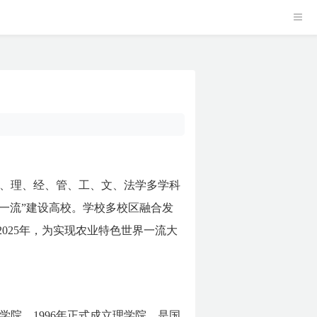
、理、经、管、工、文、法学多学科
双一流”建设高校。学校多校区融合发
025年，为实现农业特色世界一流大
学学院，1996年正式成立理学院，是国