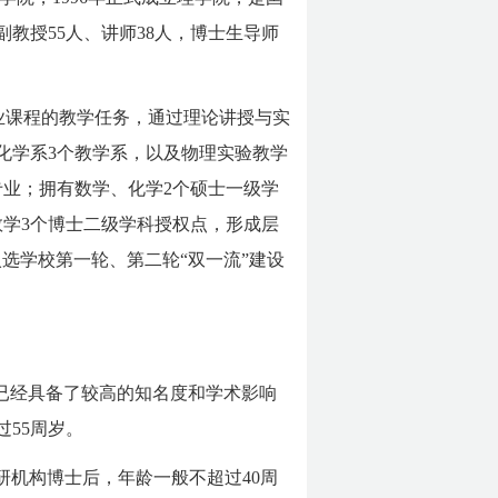
副教授55人、讲师38人，博士生导师
专业课程的教学任务，通过理论讲授与实
化学系3个教学系，以及物理实验教学
业；拥有数学、化学2个硕士一级学
学3个博士二级学科授权点，形成层
入选学校第一轮、第二轮“双一流”建设
已经具备了较高的知名度和学术影响
55周岁。
研机构博士后，年龄一般不超过40周