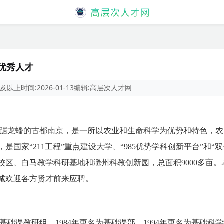
外优秀人才
及以上
时间:
2026-01-13
编辑:
高层次人才网
踞龙蟠的古都南京，是一所以农业和生命科学为优势和特色，农
国家“211工程”重点建设大学、“985优势学科创新平台”和“
区、白马教学科研基地和滁州科教创新园，总面积9000多亩。2
诚欢迎各方贤才前来应聘。
基础课教研组，1984年更名为基础课部，1994年更名为基础科