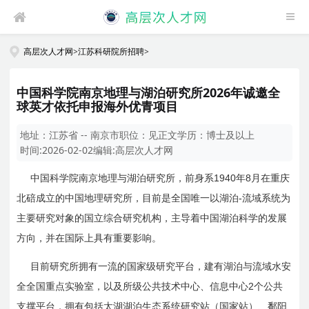
高层次人才网
>
江苏科研院所招聘
>
中国科学院南京地理与湖泊研究所2026年诚邀全
球英才依托申报海外优青项目
地址：
江苏省 -- 南京市
职位：
见正文
学历：
博士及以上
时间:
2026-02-02
编辑:
高层次人才网
1940
8
中国科学院南京地理与湖泊研究所，前身系
年
月在重庆
-
北碚成立的中国地理研究所，目前是全国唯一以湖泊
流域系统为
主要研究对象的国立综合研究机构，主导着中国湖泊科学的发展
方向，并在国际上具有重要影响。
目前研究所拥有一流的国家级研究平台，建有湖泊与流域水安
2
全全国重点实验室，以及所级公共技术中心、信息中心
个公共
支撑平台，拥有包括太湖湖泊生态系统研究站（国家站）、鄱阳