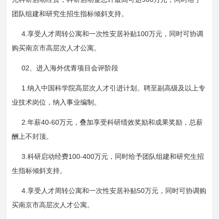
团队组建和研究生招生指标倾斜支持。
4.
100
享受人才周转公寓和一次性安居补贴
万元，同时可协调
购买南京市高层次人才公寓。
02
、进入海外优青项目会评阶段
1.
纳入中国科学院高层次人才引进计划。聘至副高级及以上专
业技术岗位，纳入事业编制。
2.
40-60
年薪
万元，叠加享受科研绩效奖励和成果奖励，总薪
酬上不封顶。
3.
100-400
科研启动经费
万元，同时给予团队组建和研究生招
生指标倾斜支持。
4.
50
享受人才周转公寓和一次性安居补贴
万元，同时可协调购
买南京市高层次人才公寓。