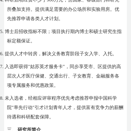
所叠加支持。提供满足需要的办公场所和实验用房。优
先推荐申请各类人才计划。
5.
博士后招收指标不限；项目执行期内博士和硕士研究生指
标定额保证。
6.
提供人才中转房，解决义务教育阶段子女入学、入托。
7.
入选即获得
"
姑苏英才服务卡
"
，同步享受市、区提供的高
层次人才医疗保健、交通出行、子女教育、金融服务各
项专属服务和优惠政策。
8.
未入选者，经相应评审程序优先考虑推荐申报中国科学
院
"
率先行动
"
引才计划青年人才，提供富有竞争力的薪酬
待遇和科研配套保障。
三、
研究所简介