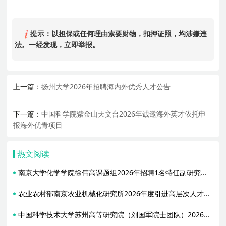
提示：以担保或任何理由索要财物，扣押证照，均涉嫌违
法。一经发现，立即举报。
上一篇：
扬州大学2026年招聘海内外优秀人才公告
下一篇：
中国科学院紫金山天文台2026年诚邀海外英才依托申
报海外优青项目
热文阅读
南京大学化学学院徐伟高课题组2026年招聘1名特任副研究员公告（YJ20260577）
农业农村部南京农业机械化研究所2026年度引进高层次人才公告
中国科学技术大学苏州高等研究院（刘国军院士团队）2026年诚聘特任研究员/特任副研究员/博士后