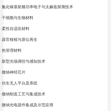
氮化镓基射频功率电子与太赫兹探测技术
·
干细胞与生物材料
·
柔性自适应材料
·
器官移植与原位再生
·
热管理材料
·
新型光场调控与感知技术
·
微纳神经芯片
·
仿生无人平台及系统
·
微纳制造工艺与集成技术
·
微纳光电器件集成及示范应用
·