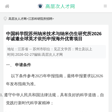
高层次人才网
>
江苏科研院所招聘
>
中国科学院苏州纳米技术与纳米仿生研究所2026
年诚邀全球英才依托申报海外优青项目
地址：
江苏省 -- 苏州市
职位：
见正文
学历：
博士及以上
时间:
2026-02-27
编辑:
高层次人才网
一、
申请条件
以下条件参考
2025
年申报指南，最终申报要求以
2026
年发布指南为准。
1.
遵守中华人民共和国法律法规，具有良好的科学道德，自
觉践行新时代科学家精神；