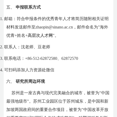
五、
申报联系方式
1.
邮箱：符合申报条件的优秀青年人才将简历随附相关证明
材料发送邮件至
zhaopin@sinano.ac.cn
，
邮件命名为
"
海外
优青
+
姓名+
高层次人才网
"
。
2.
联系人：沈老师、豆老师
3.
联系电话：
+86-512-62872580
、
62872570
4.
可扫码添加人力资源处微信
六、
研究所周边环境
苏州是一座古典与现代完美融合的城市，被誉为
"
中国
最强地级市
"
。苏州工业园区位于苏州城东，是中国和新
加坡两国政府间的重要合作项目，被誉为
"
中国改革开放