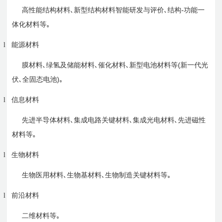
-
高性能结构材料､新型结构材料智能研发与评价､结构
功能一
体化材料等｡
l
能源材料
(
膜材料､绿氢及储能材料､催化材料､新型电池材料等
新一代光
)
伏､全固态电池
｡
l
信息材料
先进半导体材料､集成电路关键材料､集成光电材料､先进磁性
材料等｡
l
生物材料
生物医用材料､生物基材料､生物制造关键材料等｡
l
前沿材料
二维材料等｡