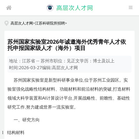
高层次人才网
>
江苏科研院所招聘
>
苏州国家实验室2026年诚邀海外优秀青年人才依
托申报国家级人才（海外）项目
地址：
江苏省 -- 苏州市
职位：
见正文
学历：
博士及以上
时间:
2026-03-27
编辑:
高层次人才网
,
苏州国家实验室是新型科研事业单位
位于苏州工业园区。实
,
验室强化战略性结构材料、功能材料和前沿材料的突破
打造材料
AI
,
领域大科学装置和
计算设计平台
开展战略性、前瞻性、基础性
,
研究工作
努力建成世界一流实验室。
一、研究方向
l
结构材料