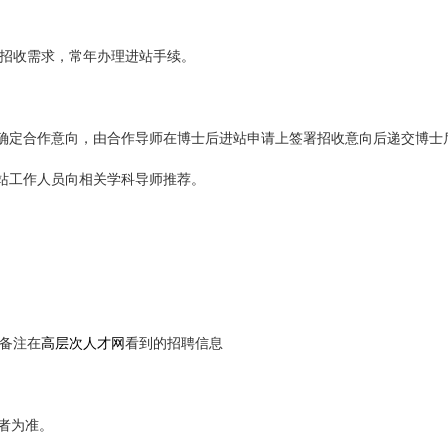
招收需求，常年办理进站手续。
确定合作意向，由合作导师在博士后进站申请上签署招收意向后递交博士
站工作人员向相关学科导师推荐。
时请备注在
高层次人才网
看到的招聘信息
者为准。