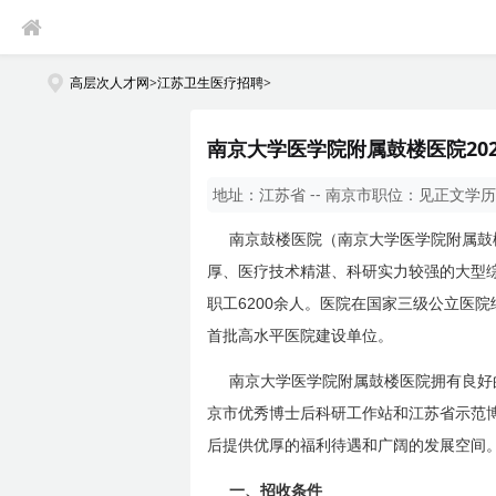
高层次人才网
>
江苏卫生医疗招聘
>
南京大学医学院附属鼓楼医院202
地址：
江苏省 -- 南京市
职位：
见正文
学历
南京鼓楼医院（南京大学医学院附属鼓
厚、医疗技术精湛、科研实力较强的大型
6200
职工
余人。医院在国家三级公立医院
首批高水平医院建设单位。
南京大学医学院附属鼓楼医院拥有良好
京市优秀博士后科研工作站和江苏省示
范
后提供优厚的福利待遇和广阔的发展空间
一、招收条件