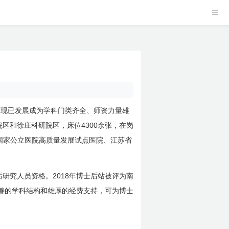
，现已发展成为学科门类齐全、师资力量雄
4300
院区和徐庄科研院区，床位
余张，在岗
国家公立医院高质量发展试点医院、江苏省
2018
后研究人员资格。
年博士后站被评为南
善的学科结构和雄厚的经费支持，可为博士