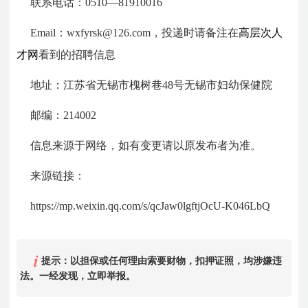
联系电话：0510—81910016
Email：wxfyrsk@126.com，投递时请备注在
高层次人
才网
看到的招聘信息
地址：江苏省无锡市槐树巷48号无锡市妇幼保健院
邮编：214002
信息来源于网络，如有变更请以原发布者为准。
来源链接：
https://mp.weixin.qq.com/s/qcJaw0lgftjOcU-K046LbQ
提示：以担保或任何理由索要财物，扣押证照，均涉嫌违
法。一经发现，立即举报。