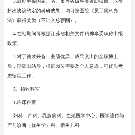
3.鼓励申报国家、省、市等各级各类资助项目，取得
超出协议约定的科研成果，均可按医院《员工奖惩办
法》获得奖励（不计入总薪酬）。
4.在站期间可根据江苏省相关文件精神享受职称申报
政策。
5.对于德才兼备、业绩优异、成果突出的全职博士
后，期满出站后，根据岗位需要及个人意愿，可优先考
虑留院工作。
5、
招收科室
1.临床科室
妇科、产科、乳腺病科、生殖医学中心、医学遗传与
产前诊断（优生学）科、新生儿科