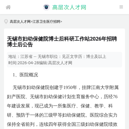
高层次人才网
>
江苏卫生医疗招聘
>
无锡市妇幼保健院博士后科研工作站2026年招聘
博士后公告
地址：
江苏省 -- 无锡市
职位：
见正文
学历：
博士及以上
时间:
2026-04-28
编辑:
高层次人才网
1、
医院概况
无锡市妇幼保健院创建于1950年，挂牌江南大学附属
妇产医院、无锡市妇幼保健计划生育服务中心，历经76
年建设发展，现已成为一所集医疗、保健、教学、科
研、预防于一体的三级甲等妇幼保健院。医院综合实力
保持全省前列，连续四年获得全国三级妇幼保健院绩效