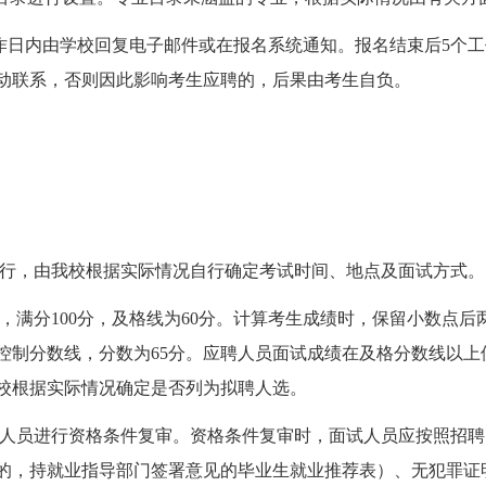
作日内由学校回复电子邮件或在报名系统通知。报名结束后5个工
动联系，否则因此影响考生应聘的，后果由考生自负。
行，由我校根据实际情况自行确定考试时间、地点及面试方式。
，满分100分，及格线为60分。计算考生成绩时，保留小数点
控制分数线，分数为65分。应聘人员面试成绩在及格分数线以上
我校根据实际情况确定是否列为拟聘人选。
人员进行资格条件复审。资格条件复审时，面试人员应按照招聘
的，持就业指导部门签署意见的毕业生就业推荐表）、无犯罪证