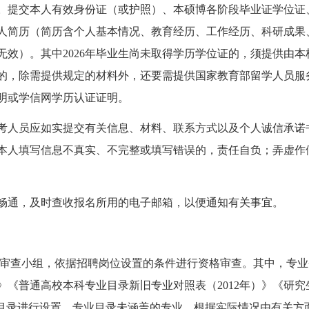
息。提交本人有效身份证（或护照）、本硕博各阶段毕业证学位
人简历（简历含个人基本情况、教育经历、工作经历、科研成果
无效）。其中2026年毕业生尚未取得学历学位证的，须提供由
的，除需提供规定的材料外，还要需提供国家教育部留学人员服
明或学信网学历认证证明。
报考人员应如实提交有关信息、材料、联系方式以及个人诚信承
本人填写信息不真实、不完整或填写错误的，责任自负；弄虚作
话畅通，及时查收报名所用的电子邮箱，以便通知有关事宜。
审查小组，依据招聘岗位设置的条件进行资格审查。其中，专业
）》《普通高校本科专业目录新旧专业对照表（2012年）》《研究
等目录进行设置。专业目录未涵盖的专业，根据实际情况由有关方