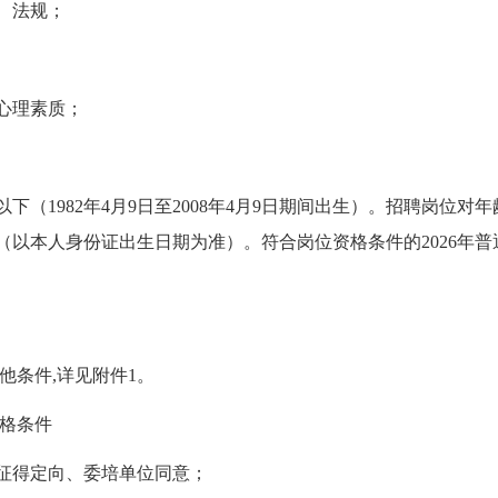
、法规；
心理素质；
岁以下（1982年4月9日至2008年4月9日期间出生）。招聘岗
（以本人身份证出生日期为准）。符合岗位资格条件的2026年
他条件,详见附件1。
格条件
需征得定向、委培单位同意；