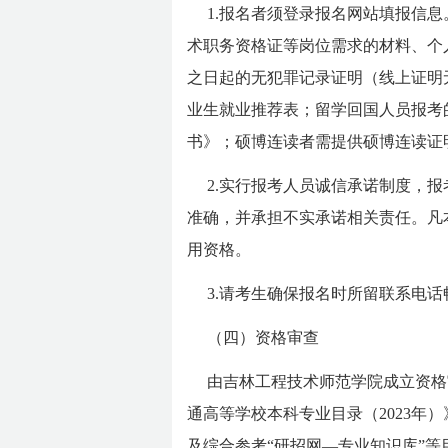
1.报名者须登录报名网站填报信
术职务资格证等岗位需求的材料、个
之日起的无犯罪记录证明（线上证明
业生就业推荐表；留学回国人员报考
书》；硕博连读者需提供硕博连读证
2.实行报考人员诚信承诺制度，
准确，并承担不实承诺相关责任。凡
用资格。
3.请考生确保报名时所留联系电
（四）资格审查
由吉林工程技术师范学院成立资格
通高等学校本科专业目录（2023年
及综合参考“研招网—专业知识库”