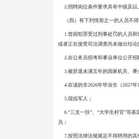
2.招聘岗位条件要求具有中级及
（四）有下列情形之一的人员不得
1.曾因犯罪受过刑事处罚的人员
或者正在接受司法调查尚未做出结论
2.在公务员招考和事业单位公开
3.被辞退未满五年的国家机关、
4.在读的非2026年毕业生（202
5.现役军人；
6.“三支一扶”、“大学生村官”
员；
7.按照法律法规规定不得聘用的