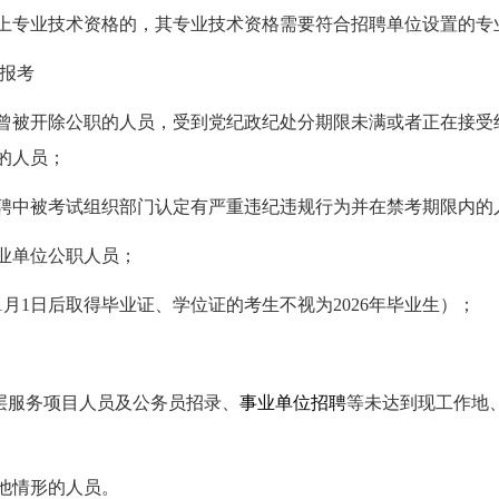
以上专业技术资格的，其专业技术资格需要符合招聘单位设置的专
报考
和曾被开除公职的人员，受到党纪政纪处分期限未满或者正在接
的人员；
招聘中被考试组织部门认定有严重违纪违规行为并在禁考期限内的
事业单位公职人员；
7年1月1日后取得毕业证、学位证的考生不视为2026年毕业生）；
等基层服务项目人员及公务员招录、
事业单位招聘
等未达到现工作地
其他情形的人员。