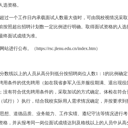
人选资格。
超过一个工作日内承载面试人数最大值时，可由我校视情况采取
前按照超出招聘计划数一定比例进行明确。取得面试资格的人选
最终面试成绩为准。
https://rsc.jlenu.edu.cn/index.htm）
分数线以上的人员从高分到低分按招聘岗位人数1：1的比例确
聘用条件的优先聘用（如在我省参军入伍并服役期满、退出现役
；没有符合优先聘用条件的，采取加试的方式确定。体检在符合
（试行）》执行，结合我校实际用人需求情况确定，并按要求到
思想、道德品质、业务能力、工作实绩、遵纪守法等情况进行考
资格，并从报考同一岗位面试成绩达到及格线以上的人员中从高