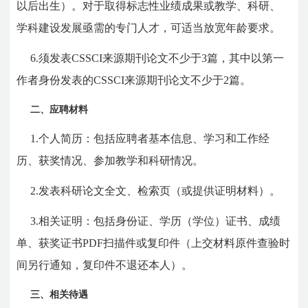
以后出生）。对于取得标志性业绩成果或教学、科研、
学科建设发展亟需的专门人才，可适当放宽年龄要求。
6.须发表
CSSCI
来源期刊论文不少于3篇，其中以第一
作者身份发表的
CSSCI
来源期刊论文不少于2篇。
二、应聘材料
1.个人简历：包括应聘者基本信息、学习和工作经
历、获奖情况、参加教学和科研情况。
2.发表科研论文全文、检索页（或提供证明材料）。
3.相关证明：包括身份证、学历（学位）证书、成绩
单、获奖证书PDF扫描件或复印件（上交材料原件查验时
间另行通知，复印件不退还本人）。
三、相关待遇