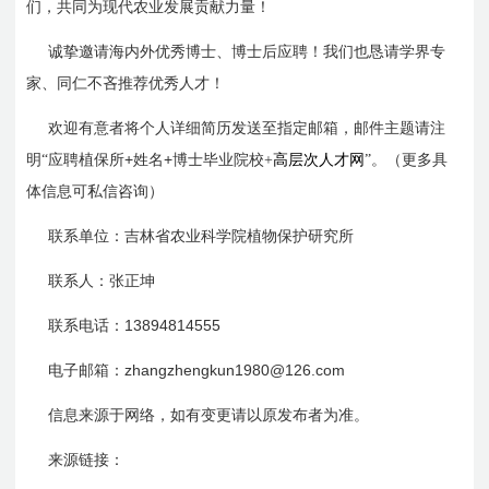
们，共同为现代农业发展贡献力量！
诚挚邀请海内外优秀博士、博士后应聘！我们也恳请学界专
家、同仁不吝推荐优秀人才！
欢迎有意者将个人详细简历发送至指定邮箱，
邮件主题请注
+
+
明“应聘植保所
姓名
博士毕业院校+
高层次人才网
”。（更多具
体信息可私信咨询）
联系单位：吉林省农业科学院植物保护研究所
联系人：张正坤
13894814555
联系电话：
zhangzhengkun1980@126.com
电子邮箱：
信息来源于网络，如有变更请以原发布者为准。
来源链接：