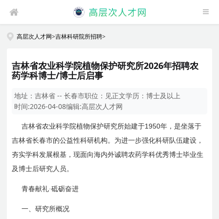
高层次人才网
>
吉林科研院所招聘
>
吉林省农业科学院植物保护研究所2026年招聘农
药学科博士/博士后启事
地址：
吉林省 -- 长春市
职位：
见正文
学历：
博士及以上
时间:
2026-04-08
编辑:
高层次人才网
1950
吉林省农业科学院植物保护研究所始建于
年，是坐落于
吉林省长春市的公益性科研机构。为进一步强化科研队伍建设，
夯实学科发展根基，现面向海内外诚聘农药学科优秀博士毕业生
及博士后研究人员。
青春献礼·砥砺奋进
一、研究所概况