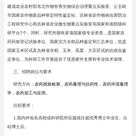
建成农业农村部东北作物有害生物综合治理重点实验室、公主岭
市国家农作物新品种审定特性鉴定站、吉林省农作物病虫害防治
工程研究中心和吉林省农业微生物重点实验室等国家和省部级科
7
研平台
个。同时，研究所拥有多项国家级专业资质，是国家农
药药效登记试验单位、国家北方水稻品种鉴定和汇总单位，也是
国家玉米区试及吉林省水稻、玉米、高粱、大豆区试的抗病虫鉴
定单位，为科研工作开展提供了优质硬件支撑和专业技术保障。
三、招聘岗位与要求
研究方向：
农药残留检测，农药毒理与抗药性，农药环境毒理
学，农药加工与应用。
任职要求：
1.
国内外知名高校或科研院所应届或往届优秀博士毕业生、出
站博士后。