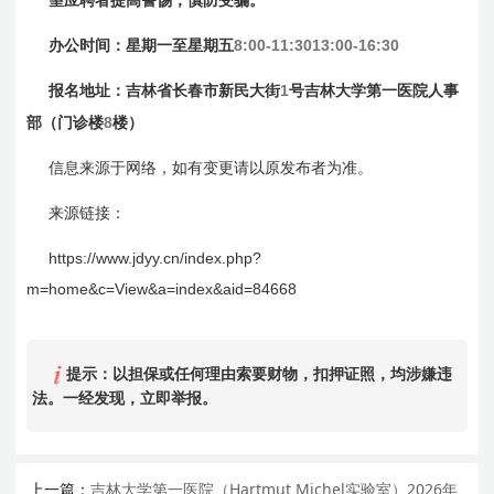
望应聘者提高警惕，慎防受骗。
8:00-11:3013:00-16:30
办公时间：星期一至星期五
1
报名地址：吉林省长春市新民大街
号吉林大学第一医院人事
8
部（门诊楼
楼）
信息来源于网络，如有变更请以原发布者为准。
来源链接：
https://www.jdyy.cn/index.php?
m=home&c=View&a=index&aid=84668
提示：以担保或任何理由索要财物，扣押证照，均涉嫌违
法。一经发现，立即举报。
上一篇：
吉林大学第一医院（Hartmut Michel实验室）2026年