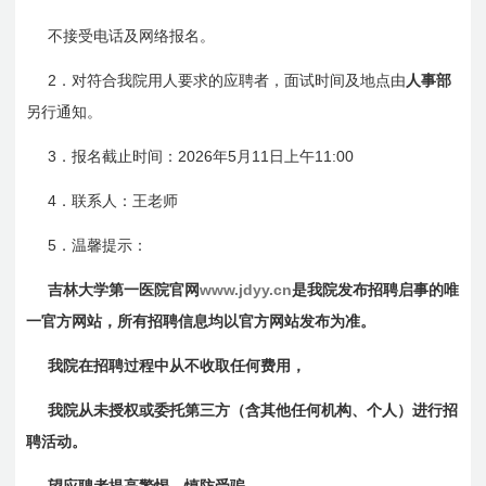
不接受电话及网络报名。
2
．对符合我院用人要求的应聘者，面试时间及地点由
人事部
另行通知。
3
2026
5
11
11:00
．报名截止时间：
年
月
日
上午
4
．联系人：王老师
5
．温馨提示：
www.jdyy.cn
吉林大学第一医院官网
是我院发布招聘启事的唯
一官方网站，所有招聘信息均以官方网站发布为准。
我院在招聘过程中从不收取任何费用，
我院从未授权或委托第三方（含其他任何机构、个人）进行招
聘活动。