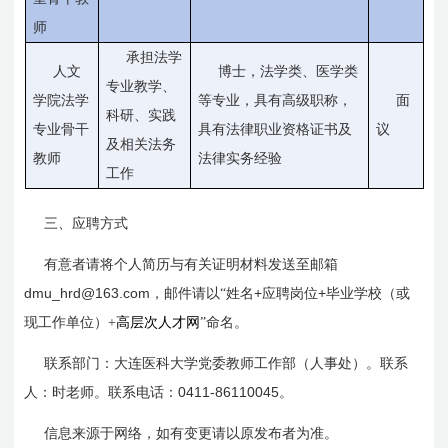
师
承担法学
人文
博士，法学类、医学类
专业教学、
学院法学
等专业，具有高级职称，
面
科研、实践
专业骨干
具有法律职业资格证书及
议
及相关法务
教师
法律实务经验
工作
三、应聘方式
有意者请将个人简历与有关证明材料发送至邮箱
dmu_hrd@163.com
+
+
，邮件请以“姓名
应聘岗位
毕业学校（或
现工作单位）+
高层次人才网
”命名。
联系部门：大连医科大学党委教师工作部（人事处）。联系
0411-86110045
人：
时
老师。联系电话：
。
信息来源于网络，如有变更请以原发布者为准。