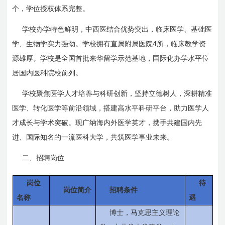
个，学位授权体系完整。
学校办学特色鲜明，中西医结合优势突出，临床医学、基础医
4
学、生物学实力强劲。学校拥有直属附属医院
所，临床教学资
源雄厚。学校是全国首批来华留学示范基地，国际化办学水平位
居国内医科院校前列。
学校聚焦医学人才培养与科研创新，坚持立德树人，深耕精准
医学、转化医学等前沿领域，搭建高水平科研平台，助力医学人
才成长与学术突破。现广纳海内外医学英才，携手共建国内先
进、国际知名的一流医科大学，共筑医学事业未来。
二、招聘岗位
岗位
待
岗位简介
招聘条件
名称
遇
博士，马克思主义理论