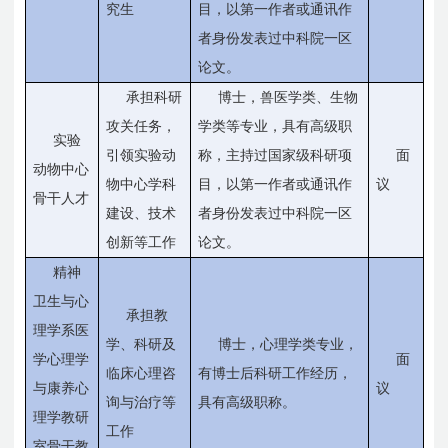
究生
目，以第一作者或通讯作
者身份发表过中科院一区
论文。
承担科研
博士，兽医学类、生物
攻关任务，
学类等专业，具有高级职
实验
引领实验动
称，主持过国家级科研项
面
动物中心
物中心学科
目，以第一作者或通讯作
议
骨干人才
建设、技术
者身份发表过中科院一区
创新等工作
论文。
精神
卫生与心
承担教
理学系医
学、科研及
博士，心理学类专业，
学心理学
面
临床心理咨
有博士后科研工作经历，
与康养心
议
询与治疗等
具有高级职称。
理学教研
工作
室骨干教