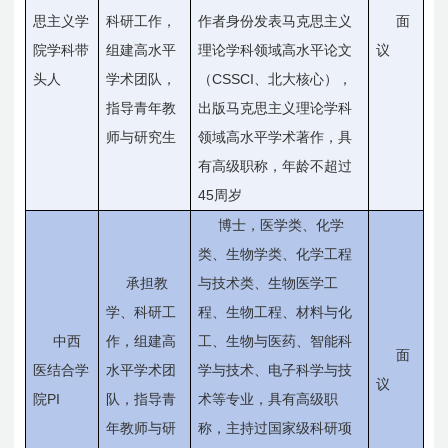
思主义学
科研工作，
作者身份发表马克思主义
面
院学科带
组建高水平
理论学科领域高水平论文
议
CSSCI
头人
学术团队，
（
、北大核心），
指导青年教
出版马克思主义理论学科
师与研究生
领域高水平学术著作，具
有高级职称，年龄不超过
45
周岁
博士，医学类、化学
类、生物学类、化学工程
承担教
与技术类、生物医学工
学、科研工
程、生物工程、材料与化
中西
作，组建高
工、生物与医药、智能科
面
医结合学
水平学术团
学与技术、电子科学与技
议
PI
院
队，指导青
术等专业，具有高级职
年教师与研
称，主持过国家级科研项