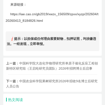
来源链接：
https://iae.cas.cn/gb2019/xwzx_156509/zpxx/xyzp/202604/t
20260413_8184826.html
提示：以担保或任何理由索要财物，扣押证照，均涉嫌违
法。一经发现，立即举报。
上一篇：
中国科学院大连化学物理研究所单原子催化反应工程创
新特区研究组（王启纶研究员团队）2026年招聘博士后启事
下一篇：
中国农业科学院果树研究所2026年招收9名博士后研究
人员公告
热文阅读