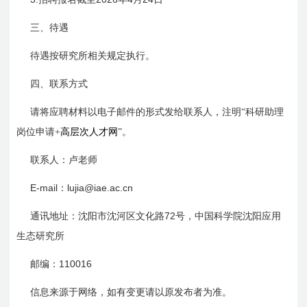
三、待遇
待遇按研究所相关规定执行。
四、联系方式
请将应聘材料以电子邮件的形式发给联系人，注明“科研助理
岗位申请+
高层次人才网
”。
联系人：
卢
老师
E-mail
lujia@iae.ac.cn
：
72
通讯地址：沈阳市沈河区文化路
号，中国科学院沈阳应用
生态研究所
110016
邮编：
信息来源于网络，如有变更请以原发布者为准。