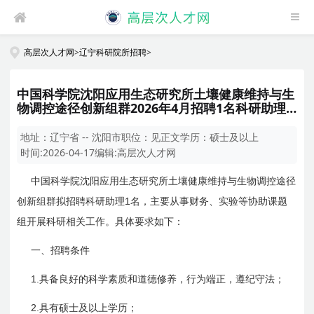
高层次人才网
>
辽宁科研院所招聘
>
中国科学院沈阳应用生态研究所土壤健康维持与生
物调控途径创新组群2026年4月招聘1名科研助理
启事
地址：
辽宁省 -- 沈阳市
职位：
见正文
学历：
硕士及以上
时间:
2026-04-17
编辑:
高层次人才网
中国科学院沈阳应用生态研究所土壤健康维持与生物调控途径
1
创新组群拟招聘科研助理
名，主要从事财务、实验等协助课题
组开展科研相关工作。具体要求如下：
一、招聘条件
1.
具备良好的科学素质和道德修养，行为端正，遵纪守法；
2.
具有硕士及以上学历；