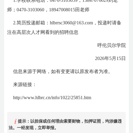
1.学校联系电话：0470-3103059，13847076029刘老
师；0470-3103060，18947008015田老师
2.简历投递邮箱：hlbrrsc3060@163.com，投递时请备
注在高层次人才网看到的招聘信息
呼伦贝尔学院
2026年5月15日
信息来源于网络，如有变更请以原发布者为准。
来源链接：
http://www.hlbrc.cn/info/1022/25851.htm
提示：以担保或任何理由索要财物，扣押证照，均涉嫌违
法。一经发现，立即举报。