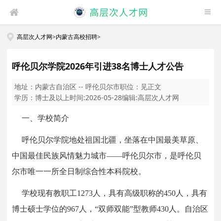
高层次人才网
>
内蒙古高校招聘
>
呼伦贝尔学院2026年引进38名博士人才公告
地址：
内蒙古自治区 -- 呼伦贝尔市
职位：
见正文
学历：
博士及以上
时间:
2026-05-28
编辑:
高层次人才网
一、学校简介
呼伦贝尔学院地处祖国北疆，坐落在中国最美草原、
中国最佳民族风情魅力城市——呼伦贝尔市，是呼伦贝
尔市唯一一所全日制综合性本科院校。
学校现有教职工1273人，具有高级职称的450人，具有
博士硕士学位的967人，“双师双能”型教师430人。自治区