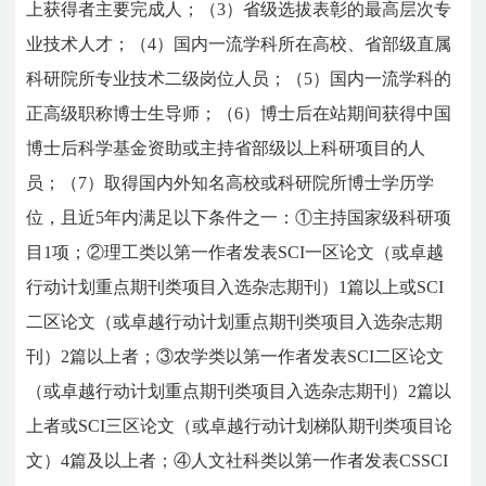
上获得者主要完成人；（3）省级选拔表彰的最高层次专
业技术人才；（4）国内一流学科所在高校、省部级直属
科研院所专业技术二级岗位人员；（5）国内一流学科的
正高级职称博士生导师；（6）博士后在站期间获得中国
博士后科学基金资助或主持省部级以上科研项目的人
员；（7）取得国内外知名高校或科研院所博士学历学
位，且近5年内满足以下条件之一：①主持国家级科研项
目1项；②理工类以第一作者发表SCI一区论文（或卓越
行动计划重点期刊类项目入选杂志期刊）1篇以上或SCI
二区论文（或卓越行动计划重点期刊类项目入选杂志期
刊）2篇以上者；③农学类以第一作者发表SCI二区论文
（或卓越行动计划重点期刊类项目入选杂志期刊）2篇以
上者或SCI三区论文（或卓越行动计划梯队期刊类项目论
文）4篇及以上者；④人文社科类以第一作者发表CSSCI