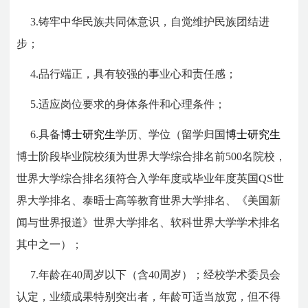
3.铸牢中华民族共同体意识，自觉维护民族团结进
步；
4.品行端正，具有较强的事业心和责任感；
5.适应岗位要求的身体条件和心理条件；
6.具备
博士研究生
学历、学位（留学归国
博士研究生
博士阶段毕业院校须为世界大学综合排名前500名院校，
世界大学综合排名须符合入学年度或毕业年度英国QS世
界大学排名、泰晤士高等教育世界大学排名、《美国新
闻与世界报道》世界大学排名、软科世界大学学术排名
其中之一）；
7.年龄在40周岁以下（含40周岁）；经校学术委员会
认定，业绩成果特别突出者，年龄可适当放宽，但不得