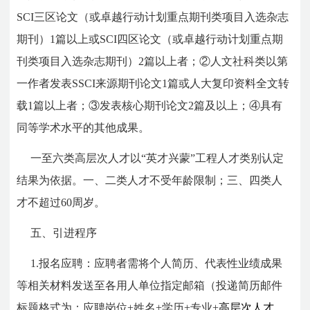
SCI三区论文（或卓越行动计划重点期刊类项目入选杂志
期刊）1篇以上或SCI四区论文（或卓越行动计划重点期
刊类项目入选杂志期刊）2篇以上者；②人文社科类以第
一作者发表SSCI来源期刊论文1篇或人大复印资料全文转
载1篇以上者；③发表核心期刊论文2篇及以上；④具有
同等学术水平的其他成果。
一至六类高层次人才以“英才兴蒙”工程人才类别认定
结果为依据。一、二类人才不受年龄限制；三、四类人
才不超过60周岁。
五、引进程序
1.报名应聘：应聘者需将个人简历、代表性业绩成果
等相关材料发送至各用人单位指定邮箱（投递简历邮件
标题格式为：应聘岗位+姓名+学历+专业+
高层次人才