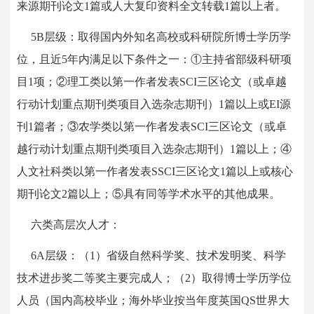
来源期刊论文1篇或人大复印资料全文转载1篇以上者。
5B层级：取得国内外知名高校或科研院所博士学历学
位，且近5年内满足以下条件之一：①主持省部级科研项
目1项；②理工类以第一作者发表SCI三区论文（或卓越
行动计划重点期刊类项目入选杂志期刊）1篇以上或EI源
刊1篇者；③农学类以第一作者发表SCI三区论文（或卓
越行动计划重点期刊类项目入选杂志期刊）1篇以上；④
人文社科类以第一作者发表SSCI三区论文1篇以上或核心
期刊论文2篇以上；⑤具有同等学术水平的其他成果。
六类高层次人才：
6A层级：（1）省级自然科学奖、技术发明奖、科学
技术进步奖二等奖主要完成人；（2）取得博士学历学位
人员（国内高校毕业；海外毕业按当年度英国QS世界大