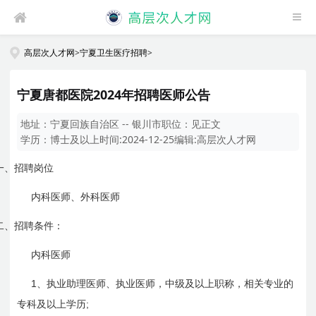
高层次人才网
>
宁夏卫生医疗招聘
>
宁夏唐都医院2024年招聘医师公告
地址：
宁夏回族自治区 -- 银川市
职位：
见正文
学历：
博士及以上
时间:
2024-12-25
编辑:
高层次人才网
一、
招聘岗位
内科医师、外科医师
二、
招聘条件：
内科医师
1
、执业助理医师、执业医师，中级及以上职称，相关专业的
;
专科及以上学历