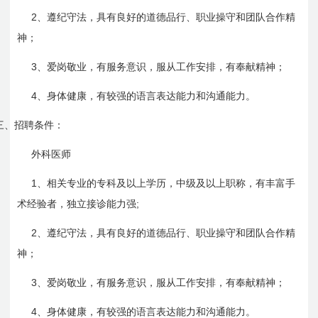
2
、遵纪守法，具有良好的道德品行、职业操守和团队合作精
神；
3
、爱岗敬业，有服务意识，服从工作安排，有奉献精神；
4
、身体健康，有较强的语言表达能力和沟通能力。
三、
招聘条件：
外科医师
1
、相关专业的专科及以上学历，中级及以上职称，有丰富手
;
术经验者，独立接诊能力强
2
、遵纪守法，具有良好的道德品行、职业操守和团队合作精
神；
3
、爱岗敬业，有服务意识，服从工作安排，有奉献精神；
4
、身体健康，有较强的语言表达能力和沟通能力。