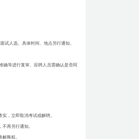
定面试人选。具体时间、地点另行通知。
准确等进行复审。应聘人员需确认是否同
查实，立即取消考试或解聘。
，不再另行通知。
终解释权。