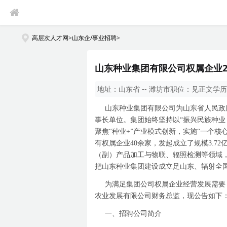
高层次人才网
>
山东企/事业招聘
>
山东种业集团有限公司权属企业2
地址：
山东省 -- 潍坊市
职位：
见正文
学历
山东种业集团有限公司为山东省人民政
事长单位。集团始终坚持以“振兴民族种
聚焦“种业
+
”产业模式创新，实施“一个核
有权属企业
40
余家，发起成立了规模
3.72
（副）产品加工与物联、辐照检测等领域，
把山东种业集团建设成立足山东、辐射全
为满足集团公司权属企业经营发展需要
农业发展有限公司财务总监，现公告如下
一、
招聘公司简介