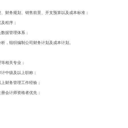
；
资、财务规划、销售前景、开支预算以及成本标准；
案及程序；
及数据管理体系；
分析，组织编制公司财务计划及成本计划。
理等相关专业；
审计中级及以上职称；
以上财务管理工作经验；
注册会计师资格者优先；