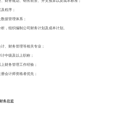
资、财务规划、销售前景、开支预算以及成本标准；
案及程序；
及数据管理体系；
分析，组织编制公司财务计划及成本计划。
会计、财务管理等相关专业；
审计中级及以上职称；
以上财务管理工作经验；
注册会计师资格者优先；
财务总监