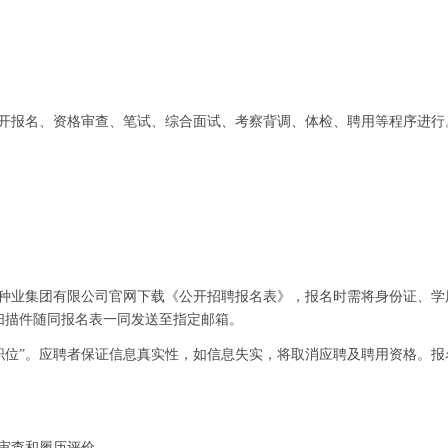
开报名、资格审查、笔试、综合面试、考察背调、体检、聘用等程序进行
种业集团有限公司官网下载《公开招聘报名表》，报名时需将身份证、学
扫描件随同报名表一同发送至指定邮箱。
职位
”
。应聘者保证信息真实性，如信息失实，将取消应聘及聘用资格。报
审查和履历评价。