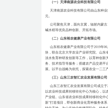
（一）天津南源农业科技有限公司
天津南源农业科技有限公司由山东种业
元。
公司聚焦天津，面向京冀，辐射内蒙古
碱水稻等优良品种创新、开拓市场。
（二）山东裕农健康产业有限公司
山东裕农健康产业有限公司于
2019
年
06
块，联合北京大学农业产业研究院、山东
淡水鱼育种研发创新等工作，以育种创新
务、技术指导等服务；搭建农产品交易平
展。以平台战略为依托，探索农业一二三
（三）
山东三农智汇农业发展有限公司
山东三农智汇农业发展有限公司成立于
以农业科技成果转移转化中心为核心，以
产业链。山东省农业科技成果转移转化中
新
”
打造项目，即创新商业化育种服务体系