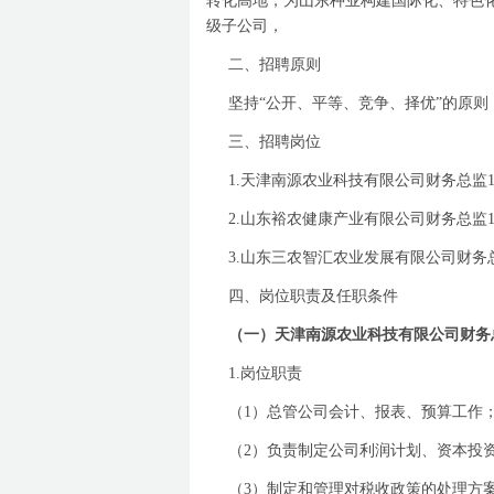
转化高地，为山东种业构建国际化、特色
级子公司，
二、
招聘原则
坚持
“
公开、平等、竞争、择优
”
的原则
三、
招聘岗位
1.
天津南源农业科技有限公司财务总监
2.
山东裕农健康产业有限公司财务总监
3.
山东三农智汇农业发展有限公司财务
四、岗位职责及任职条件
（一）天津南源农业科技有限公司财务
1.
岗位职责
（
1
）总管公司会计、报表、预算工作
（
2
）负责制定公司利润计划、资本投
（
3
）制定和管理对税收政策的处理方