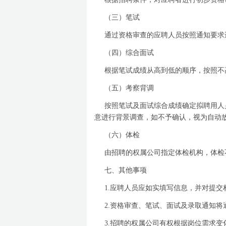
（三）
笔试
通过资格审查的应聘人员按照通知要求
（四）
综合面试
根据笔试成绩从高到低的顺序，按照不
（五）
考察背调
按照笔试及面试综合成绩确定拟聘用人
意进行背景调查，如不予确认，视为自动
（六）
体检
由招聘的权属公司指定体检机构，体检
七、其他事项
1.
应聘人员应如实填写信息，并对提交
2.
资格审查、笔试、面试及录取通知将
3.
招聘的权属公司有权根据岗位需求变