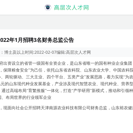
022年1月招聘3名财务总监公告
：
博士及以上
时间:
2022-02-07
编辑:
高层次人才网
府出资设立的省管一级国有全资企业，是山东省唯一的国有种业企业集团
业，保障粮食安全”为己任，依托山东省农科院、山东农业大学、中国农科
心、两轮驱动、三大主业、四个平台、五类产业”发展思路，着力实现“为
亿元的山东现代种业发展基金，产业涉及现代智慧农业、现代种业、营养
通过高端布局“育繁推服”一体化，打造“产学研用”新模式，推动和引领
国、布局世界的行业领军企业
，现面向社会公开招聘天津南源农业科技有限公司财务总监，山东裕农健
：