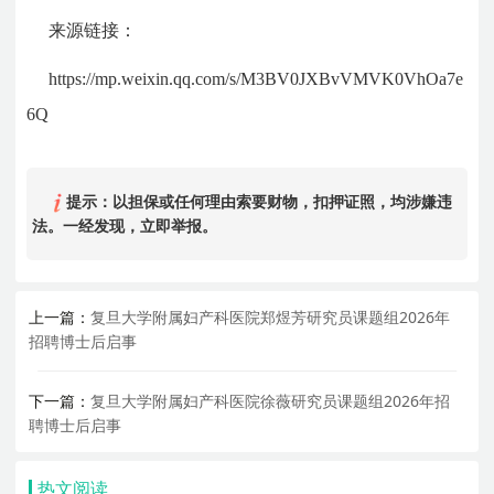
来源链接：
https://mp.weixin.qq.com/s/M3BV0JXBvVMVK0VhOa7e
6Q
提示：以担保或任何理由索要财物，扣押证照，均涉嫌违
法。一经发现，立即举报。
上一篇：
复旦大学附属妇产科医院郑煜芳研究员课题组2026年
招聘博士后启事
下一篇：
复旦大学附属妇产科医院徐薇研究员课题组2026年招
聘博士后启事
热文阅读