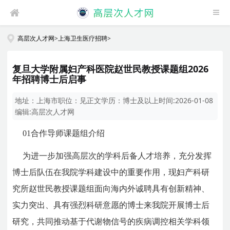
高层次人才网
>
上海卫生医疗招聘
>
复旦大学附属妇产科医院赵世民教授课题组2026
年招聘博士后启事
地址：
上海市
职位：
见正文
学历：
博士及以上
时间:
2026-01-08
编辑:
高层次人才网
01
合作导师课题组介绍
为进一步加强高层次的学科后备人才培养，充分发挥
博士后队伍在我院学科建设中的重要作用，现妇产科研
究所赵世民教授课题组面向海内外诚聘具有创新精神、
实力突出、具有强烈科研意愿的博士来我院开展博士后
研究，共同推动基于代谢物信号的疾病调控相关学科领