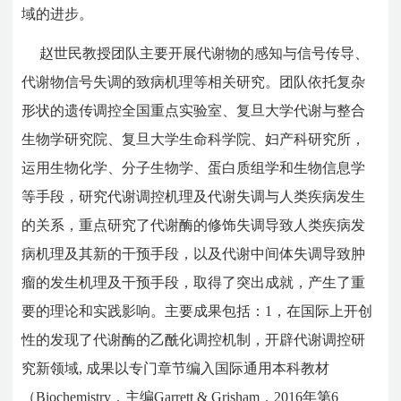
域的进步。
赵世民教授团队主要开展代谢物的感知与信号传导、
代谢物信号失调的致病机理等相关研究。团队依托复杂
形状的遗传调控全国重点实验室、复旦大学代谢与整合
生物学研究院、复旦大学生命科学院、妇产科研究所，
运用生物化学、分子生物学、蛋白质组学和生物信息学
等手段，研究代谢调控机理及代谢失调与人类疾病发生
的关系，重点研究了代谢酶的修饰失调导致人类疾病发
病机理及其新的干预手段，以及代谢中间体失调导致肿
瘤的发生机理及干预手段，取得了突出成就，产生了重
要的理论和实践影响。主要成果包括：1，在国际上开创
性的发现了代谢酶的乙酰化调控机制，开辟代谢调控研
究新领域, 成果以专门章节编入国际通用本科教材
（Biochemistry，主编Garrett & Grisham，2016年第6