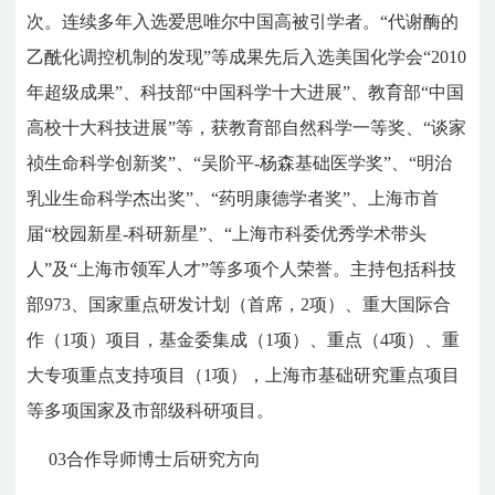
次。连续多年入选爱思唯尔中国高被引学者。“代谢酶的
乙酰化调控机制的发现”等成果先后入选美国化学会“2010
年超级成果”、科技部“中国科学十大进展”、教育部“中国
高校十大科技进展”等，获教育部自然科学一等奖、“谈家
祯生命科学创新奖”、“吴阶平-杨森基础医学奖”、“明治
乳业生命科学杰出奖”、“药明康德学者奖”、上海市首
届“校园新星-科研新星”、“上海市科委优秀学术带头
人”及“上海市领军人才”等多项个人荣誉。主持包括科技
部973、国家重点研发计划（首席，2项）、重大国际合
作（1项）项目，基金委集成（1项）、重点（4项）、重
大专项重点支持项目（1项），上海市基础研究重点项目
等多项国家及市部级科研项目。
03
合作导师博士后研究方向