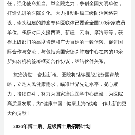
任，强化使命担当。举全院之力，争创全国文明单位，
打造先进的医院文化。大力推动肿瘤三级防治网络建
设，牵头组建的肿瘤专科医联体已覆盖全国100余家成员
单位。积极对口支援西藏、新疆、云南、摩洛哥等，获
得上级部门的高度肯定和广大百姓的一致信赖。促进国
际合作与交流，与包括美国安德森肿瘤中心在内的10余
所知名机构签署框架合作协议，缔结伙伴关系。
抗癌济世，奋起新程。医院将继续围绕服务国家战
略，立足人民健康需求，瞄准世界先进水平，凝心聚
力，接续奋斗，努力为国家癌症医学中心建设，为医院
高质量发展，为“健康中国”“健康上海”战略，作出新的更
大的贡献！
2026年博士后、超级
博士后招聘
计划