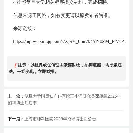
4.按照复旦大学相关程序提交材料，完成招聘。
信息来源于网络，如有变更请以原发布者为准。
来源链接：
https://mp.weixin.qq.com/s/XjSY_0mr7k4YN0ZM_FfVcA
提示：以担保或任何理由索要财物，扣押证照，均涉嫌违
法。一经发现，立即举报。
上一篇：
复旦大学附属妇产科医院王小滔研究员课题组2026年
招聘博士后启事
下一篇：
上海市肺科医院2026年招录博士后公告