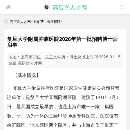
高层次人才网
>
上海卫生医疗招聘
>
复旦大学附属肿瘤医院2026年第一批招聘博士后
启事
地址：
上海市
职位：
见正文
学历：
博士及以上
时间:
2026-01-15
编辑:
高层次人才网
【基本情况】
复旦大学附属肿瘤医院是国家卫生健康委员会预算管
理单位，是复旦大学直属附属医院，建院于1931年3月1
日，是我国成立最早的，也是上海市唯一一家，集医、
教、研、防为一体的三级甲等肿瘤专科医院。医院设有
徐汇院区、浦东院区两个院区，并与上海市质子重离子