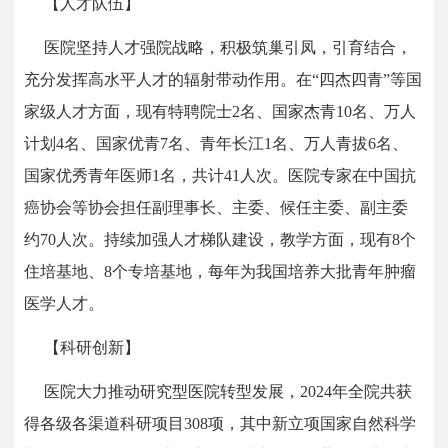
【人才队伍】
医院坚持人才强院战略，积极筑巢引凤，引育结合，
充分发挥高水平人才的辐射带动作用。在“四杰四青”等国
家级人才方面，现有特聘院士2名、国家杰青10名、万人
计划4名、国家优青7名、青年长江1名、万人青拔6名、
国家优秀青年医师1名，共计41人次。医院专家在中国抗
癌协会等协会担任副理事长、主委、候任主委、副主委
约70人次。持续加强人才梯队建设，教学方面，现有8个
住培基地、8个专培基地，每年为我国培养大批青年肿瘤
医学人才。
【科研创新】
医院大力推动研究型医院转型发展，2024年全院共获
得各级各渠道科研项目308项，其中新立项国家自然科学