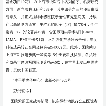
基金项目107项，在上海市级医院中名列前茅。临床研究
方面，新立项临床研究588项，其中四分之三的项目由我
院牵头；并正式挂牌市级医院示范性研究型病房。持续
产出高影响力论文，平均影响因子（IF）超过8分，全年
发表IF≥20的论著共19篇，含国际顶尖学术期刊Lancet、
JAMA、BMJ主刊各1篇。不断强化产学研医合作，年度
科技成果转让合同金额突破5400万元。此外，医院荣获
上海市科技进步奖一等奖等15个重要科技奖项。各类研
究成果年度改写国际临床指南6次，在世界上发出中国声
音，贡献中国智慧。
（质子重离子中心）康新公路4365号
【践行使命】
医院紧跟国家战略部署，以实际行动践行公立医院责