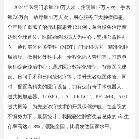
2024年医院门诊量230万人次，住院量17万人次，手术
量7.6万台，放疗量41万人次，用心服务广大肿瘤病患。
全年质子重离子治疗出院患者1211例，单台设备治疗量
达到全球首位。医院始终以病人为中心，坚持公益性办
医。通过实体化多学科（MDT）门诊和病房、精准化肿
瘤治疗、微创化外科手术、全程化病人管理等，打造单
病种综合诊治中心；通过医疗数字化转型、智慧医院建
设、日间手术和日间放化疗等，提升患者就医体验。同
时，配置高精尖的医疗设备，拥有达芬奇手术机器人、
磁共振加速器、TOMO、LA、PET-CT、PET-MR、5.0T
磁共振等，为先进诊疗技术的开展保驾护航。在全院的
不懈努力下，最新统计，我院恶性肿瘤患者总体的5年生
存率高达71.8%，领跑全国，比肩发达国家水平。