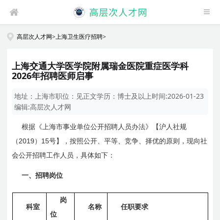
高层次人才网
>
上海卫生医疗招聘
>
上海交通大学医学院附属瑞金医院重症医学科
2026年招聘医师启事
地址：
上海市
职位：
见正文
学历：
博士及以上
时间:
2026-01-23
编辑:
高层次人才网
根据《上海市事业单位公开招聘人员办法》【沪人社规
2019
15
（
）
号】，按照公开、平等、竞争、择优的原则，现向社
会公开招聘工作人员，具体如下：
一、招聘岗位
岗
科室
名称
任职要求
位