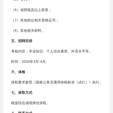
6
（
）省部级及以上获奖；
7
（
）其他岗位相关资格证书；
8
（
）其他相关材料。
五、招聘安排
考核内容：专业知识、个人综合素质、外语水平等。
2026
3
-4
时间：
年
月
月。
六、体检
体检要求参照《国家公务员通用体检标准（试行）》执行。
七、录取方式
根据综合成绩择优录取。