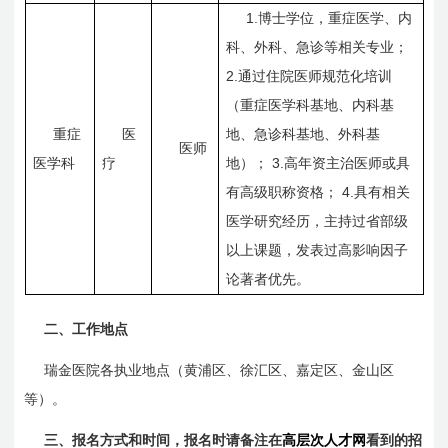
1.
博士学位，重症医学、内
科、外科、急诊等相关专业；
2.
通过住院医师规范化培训
（重症医学科基地、内科基
重症
医
地、急诊科基地、外科基
医师
3.
医学科
疗
地）；
高年资主治医师或具
4.
有高级职称资格；
具有相关
医学研究经历，主持过省部级
以上课题，发表过高影响因子
论著者优先。
二、工作地点
瑞金医院各执业地点（黄浦区、徐汇区、嘉定区、金山区
等）。
三、报名方式和时间，报名时请备注在
高层次人才网
看到的招