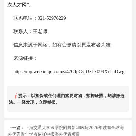
次人才网
”。
联系电话：021-52976229
联系人：王老师
信息来源于网络，如有变更请以原发布者为准。
来源链接：
https://mp.weixin.qq.com/s/47OIpCyjUzLx099XrLuDwg
提示：以担保或任何理由索要财物，扣押证照，均涉嫌违
法。一经发现，立即举报。
上一篇：
上海交通大学医学院附属新华医院2026年诚邀全球海
外优秀青年学者依托申报海外优青项目