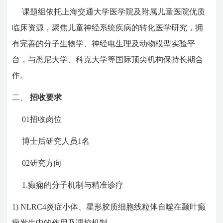
课题组依托上海交通大学医学院及附属儿童医院优质
临床资源，聚焦儿童神经系统疾病的转化医学研究，拥
有完善的分子生物学、神经电生理及动物模型实验平
台，与悉尼大学、科克大学等国际顶尖机构保持长期合
作。
二、
招收要求
01
招收岗位
博士后研究人员1名
02
研究方向
1.癫痫的分子机制与精准诊疗
1)
NLRC4炎症小体、星形胶质细胞线粒体自噬在颞叶癫
痫发生中的作用及调控机制