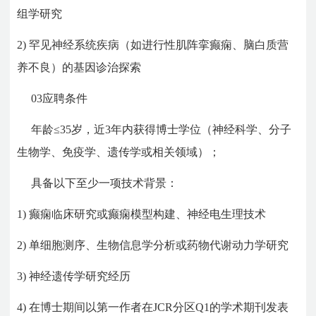
组学研究
2)
罕见神经系统疾病（如进行性肌阵挛癫痫、脑白质营
养不良）的基因诊治探索
03
应聘条件
年龄≤35岁，近3年内获得博士学位（神经科学、分子
生物学、免疫学、遗传学或相关领域）；
具备以下至少一项技术背景：
1)
癫痫临床研究或癫痫模型构建、神经电生理技术
2)
单细胞测序、生物信息学分析或药物代谢动力学研究
3)
神经遗传学研究经历
4)
在博士期间以第一作者在JCR分区Q1的学术期刊发表