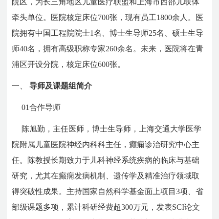
院区，为长三角地区儿童医疗联盟和上海市西部儿联体
牵头单位。医院核定床位700张，现有员工1800余人。医
院拥有中国工程院院士1名、博士生导师25名、硕士生导
师40名，拥有高级职称专家260余名。未来，医院将在青
浦区开设分院，核定床位600张。
一、
导师及课题组简介
01
合作导师
陈旭勤，主任医师，博士生导师，上海交通大学医学
院附属儿童医院神经内科科主任，癫痫诊治研究中心主
任。陈教授长期致力于儿科神经系统疾病的临床与基础
研究，尤其在癫痫发病机制、遗传学及精准治疗领域取
得突破性成果。主持国家自然科学基金面上项目3项、省
部级课题多项，累计科研经费超300万元，发表SCI论文