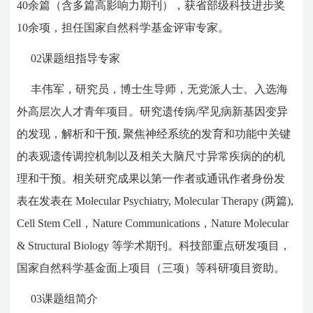
40余篇（含多篇高影响力期刊），获省部级科技进步奖
10余项，担任国家自然科学基金评审专家。
02
课题组指导专家
丰伟军，研究员，博士生导师，无党派人士。入选海
外高层次人才青年项目。研究遗传病/罕见病新基因变异
的发现，解析和干预, 聚焦神经系统的发育和功能中关键
的表观遗传调控机制以及相关大脑尺寸异常疾病的的机
理和干预。相关研究成果以第一作者或通讯作者身份发
表在发表在 Molecular Psychiatry, Molecular Therapy (两篇),
Cell Stem Cell，Nature Communications，Nature Molecular
& Structural Biology 等学术期刊。科技部重点研发项目，
国家自然科学基金面上项目（三项）等科研项目资助。
03
课题组简介