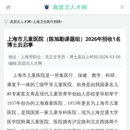
高层次人才网
>
上海卫生医疗招聘
>
上海市儿童医院（陈旭勤课题组）2026年招收1名
博士后启事
地址：
上海市
职位：
见正文
学历：
博士及以上
时间:
2026-03-06
编辑:
高层次人才网
上海市儿童医院是一所集医疗、保健、教学、科研、
康复于一体的三级甲等儿童医院。前身是由我国著名儿
科专家富文寿及现代儿童营养学创始人苏祖斐等前辈于
1937年创办的上海难童医院，1953年更名为上海市儿童
医院，是我国第一家儿童专科医院，现为上海交通大学
医学院附属儿童医院。医院拥有泸定路和北京西路两个