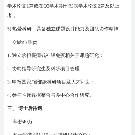
学术论文1篇或在Q2学术期刊发表学术论文2篇及以上
者；
5)
热爱科研，具备独立课题设计能力及团队协作精神。
04
岗位职责
1.
独立承担癫痫或神经免疫相关子课题研究；
2.
协助指导研究生及科研项目管理；
3.
申报国家/省部级科研项目及人才计划；
4.
参与临床数据整合与多中心合作研究。
三、
博士后待遇
年薪40万；
科研经费:提供10万元科研启动经费；