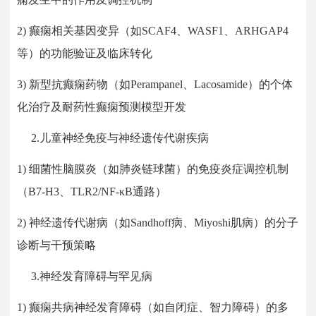
2)
癫痫相关基因变异（如SCAF4、WASF1、ARHGAP4
等）的功能验证及临床转化
3)
新型抗癫痫药物（如Perampanel、Lacosamide）的个体
化治疗及耐药性癫痫预测模型开发
2.儿童神经免疫与神经遗传代谢疾病
1)
细菌性脑膜炎（如肺炎链球菌）的免疫炎症调控机制
（B7-H3、TLR2/NF-κB通路）
2)
神经遗传代谢病（如Sandhoff病、Miyoshi肌病）的分子
诊断与干预策略
3.神经发育障碍与罕见病
1)
癫痫共病神经发育障碍（如自闭症、智力障碍）的多