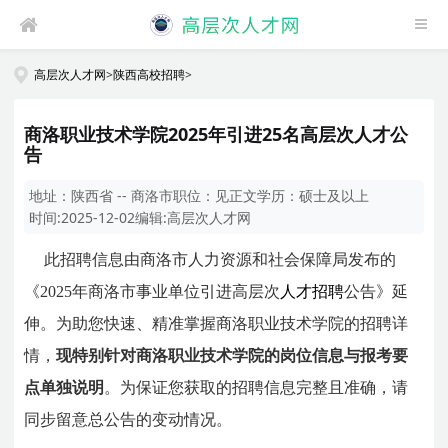
高层次人才网
>
陕西高校招聘
>
商洛职业技术学院2025年引进25名高层次人才公
告
地址：
陕西省 -- 商洛市
职位：
见正文
学历：
硕士及以上
时间:
2025-12-02
编辑:
高层次人才网
此招聘信息由商洛市人力资源和社会保障局发布的
《2025年商洛市事业单位引进高层次
人才招聘
公告》延
伸。为助您快速、精准掌握商洛职业技术学院的招聘详
情，
现特别针对商洛职业技术学院的岗位信息与报考要
点单独说明
。为保证您获取的招聘信息完整且准确，请
同步留意总公告的变动情况。