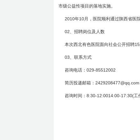
市级公益性项目的落地实施。
2010
10
年
月，医院顺利通过陕西省医
02
、招聘岗位及人数
15
本次西北有色医院面向社会公开招聘
03
、联系方式
029-85512002
咨询电话：
2429208477@qq.
简历投递邮箱：
8:30-12:0014:00-17:30(
咨询时间：
工