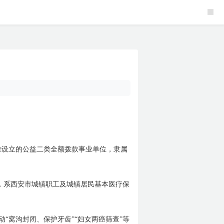
准设立的公益二类全额拨款事业单位，隶属
，系西安市城镇职工及城镇居民基本医疗保
“窝沟封闭、保护牙齿”“妇女两癌筛查”等