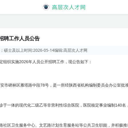
开招聘工作人员公告
：
硕士及以上
时间:
2026-05-14
编辑:
高层次人才网
2026
定组织实施
年人员公开招聘工作，现公告如下：
78
西安市碑林区雁塔路中段
号，是一所经陕西省机构编制委员会办公室批
140
诊于一体的现代化二级乙等非营利性综合医院，医院核定事业编制
名
路社区卫生服务中心、文艺路计划生育服务站等公共卫生职能，并积极推动