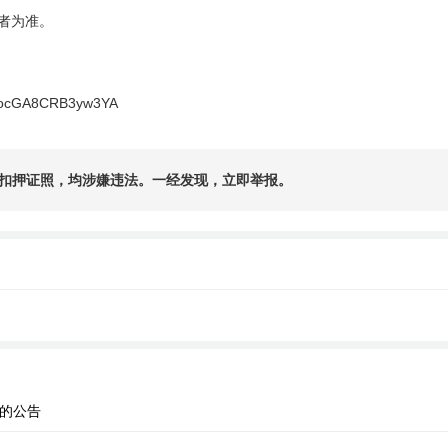
者为准。
lrHocGA8CRB3yw3YA
扣押证照，均涉嫌违法。一经发现，立即举报。
员的公告