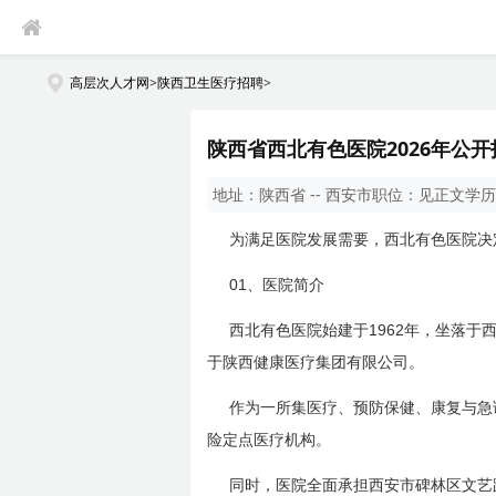
高层次人才网
>
陕西卫生医疗招聘
>
陕西省西北有色医院2026年公
地址：
陕西省 -- 西安市
职位：
见正文
学历
为满足医院发展需要，西北有色医院决
01
、医院简介
1962
西北有色医院始建于
年，坐落于
于陕西健康医疗集团有限公司。
作为一所集医疗、预防保健、康复与急
险定点医疗机构。
同时，医院全面承担西安市碑林区文艺