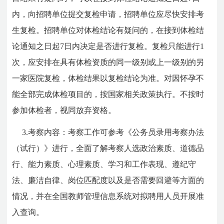
内，向招聘单位提交复检申请，招聘单位应尽快安排考
生复检。招聘单位对体检结论有疑问的，在接到体检结
论通知之日起7日内决定是否进行复检。复检只能进行1
次，应安排在具有体检资质的同一级别或上一级别的另
一家医院复检，体检结果以复检结论为准。对因怀孕不
能全部完成体检项目的，按国家相关政策执行。不按时
参加体检者，视同放弃资格。
3.考察内容：考察工作可参考《公务员录用考察办法
（试行）》进行，全面了解考察人选政治素质、道德品
行、能力素质、心理素质、学习和工作表现、遵纪守
法、廉洁自律、岗位匹配度以及是否需要回避等方面的
情况，并在全国教师管理信息系统对拟聘用人员开展准
入查询。