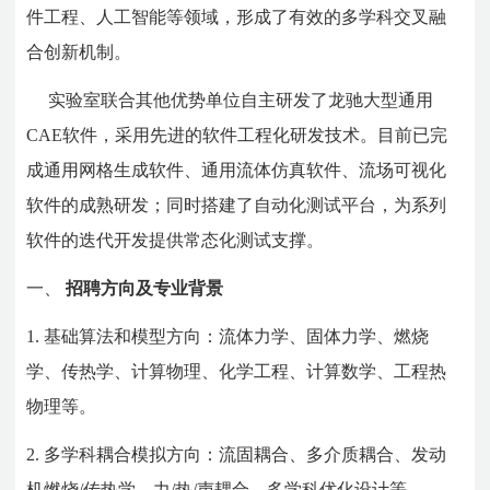
件工程、人工智能等领域，形成了有效的多学科交叉融
合创新机制。
实验室联合其他优势单位自主研发了龙驰大型通用
CAE软件，采用先进的软件工程化研发技术。目前已完
成通用网格生成软件、通用流体仿真软件、流场可视化
软件的成熟研发；同时搭建了自动化测试平台，为系列
软件的迭代开发提供常态化测试支撑。
一、
招聘方向及专业背景
1.
基础算法和模型方向：流体力学、固体力学、燃烧
学、传热学、计算物理、化学工程、计算数学、工程热
物理等。
2.
多学科耦合模拟方向：流固耦合、多介质耦合、发动
机燃烧/传热学、力/热/声耦合、多学科优化设计等。