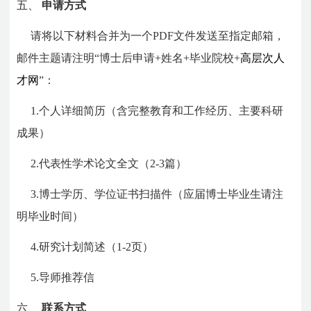
五、
申请方式
请将以下材料合并为一个PDF文件发送至指定邮箱，
邮件主题请注明“博士后申请+姓名+毕业院校+
高层次人
才网
”：
1.个人详细简历（含完整教育和工作经历、主要科研
成果）
2.代表性学术论文全文（2-3篇）
3.博士学历、学位证书扫描件（应届博士毕业生请注
明毕业时间）
4.研究计划简述（1-2页）
5.导师推荐信
六、
联系方式