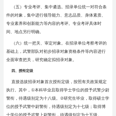
（五）专业考评、集中遴选。招录单位统一对符合条
件的对象，集中进行领导能力、意志品质、身体素质、
专业素养和创新能力等内容的考评。专业考评具体时
间、地点另行明确。
（六）统一把关、审定对象。在招录单位考察考评的
基础上，武警部队对初步招录对象资格条件等内容进行
全面审查把关，研究确定拟招录对象。
四、授衔定级
直接选拔招录对象首次授衔定级，按照有关政策规定
执行。其中，
①
本科毕业且取得学士学位的授予武警少尉
警衔，待遇级别定为十八级。
②
研究生毕业，取得硕士学
位的授予武警中尉警衔，待遇级别定为十七级；取得博
士学位的授予武警上尉警衔，待遇级别定为十五级。