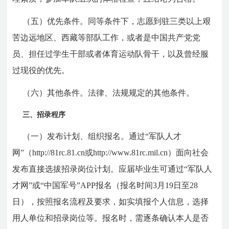
（五）优先条件。同等条件下，志愿到驻三类以上艰
苦边远地区、西藏等部队工作，或者是中国共产党党
员、担任过学生干部或者体育运动队骨干，以及曾经服
过现役的优先。
（六）其他条件。法律、法规规定的其他条件。
三、招录程序
（一）发布计划、组织报名。通过“军队人才
网”（http://81rc.81.cn或http://www.81rc.mil.cn）面向社会
发布直接选拔招录岗位计划。应届毕业生可通过“军队人
才网”或“中国军号”APP报名（报名时间3月19日至28
日），按照报名流程及要求，如实填报个人信息，选择
用人单位和招录岗位等。报名时，需逐条确认本人是否