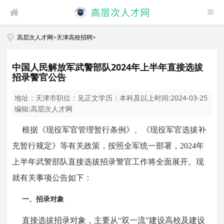
高层次人才网
>
天津高校招聘
>
中国人民解放军武警部队2024年上半年直接选拔
招录警官公告
地址：
天津市
职位：
见正文
学历：
本科及以上
时间:
2024-03-25
编辑:
高层次人才网
根据《现役军官管理暂行条例》、《现役军官选拔补
充暂行规定》等有关政策，按照全军统一部署，2024年
上半年武警部队直接选拔招录警官工作将全面展开。现
就有关事项公告如下：
一、招录对象
直接选拔招录对象，主要从“双一流”建设高校及建设