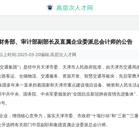
聘财务部、审计部副部长及直属企业委派总会计师的公告
以上
时间:
2025-03-20
编辑:
高层次人才网
“交通集团”）是经中共天津市委、天津市人民政府批准，由天津市交通局
公路客运、仓储物流、交通服务、资源开发、智慧交通等板块，先后荣膺
集团多年来一直承担着国家和天津市重点建设项目设备、物资和人民生活
中共中央、国务院、中央军委颁发的“全国抗击新冠肺炎疫情先进集体”、
称号。
业，增强核心竞争力，落实天津市委、市政府“十项行动”和“三新”“三
公开选聘有关部门中层副职和集团直属企业委派总会计师。