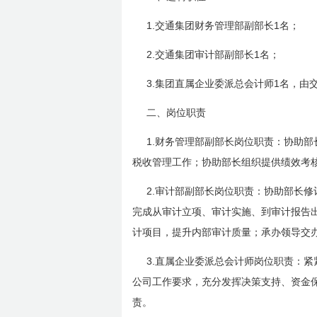
1.
1
交通集团财务管理部副部长
名；
2.
1
交通集团审计部副部长
名；
3.
1
集团直属企业委派总会计师
名，由
二、岗位职责
1.
财务管理部副部长岗位职责：协助部
税收管理工作；协助部长组织提供绩效考
2.
审计部副部长岗位职责：协助部长修
完成从审计立项、审计实施、到审计报告
计项目，提升内部审计质量；承办领导交
3.
直属企业委派总会计师岗位职责：紧
公司工作要求，充分发挥决策支持、资金
责。