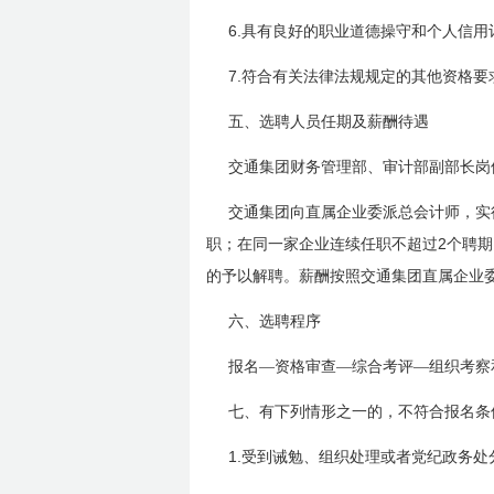
6.
具有良好的职业道德操守和个人信用
7.
符合有关法律法规规定的其他资格要
五、选聘人员任期及薪酬待遇
交通集团财务管理部、审计部副部长岗
交通集团向直属企业委派总会计师，实
2
职；在同一家企业连续任职不超过
个聘期
的予以解聘。薪酬按照交通集团直属企业
六、选聘程序
报名—资格审查—综合考评—组织考察
七、有下列情形之一的，不符合报名条
1.
受到诫勉、组织处理或者党纪政务处