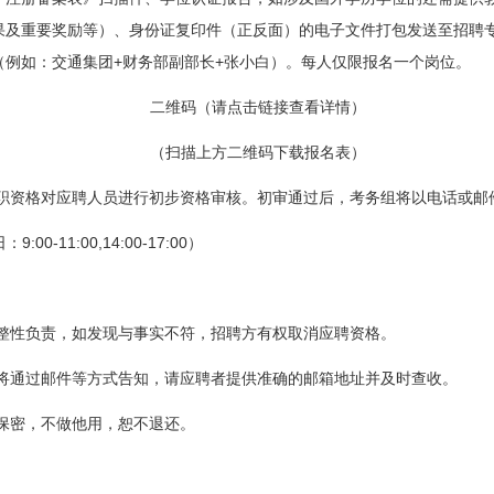
果及重要奖励等）、身份证复印件（正反面）的电子文件打包发送至招聘
+
+
（例如：交通集团
财务部副部长
张小白）。每人仅限报名一个岗位。
二维码
（请点击链接查看详情）
（扫描上方二维码下载报名表）
职资格对应聘人员进行初步资格审核。初审通过后，考务组将以电话或邮
9:00-11:00,14:00-17:00
日：
）
整性负责，如发现与事实不符，招聘方有权取消应聘资格。
将通过邮件等方式告知，请应聘者提供准确的邮箱地址并及时查收。
保密，不做他用，恕不退还。