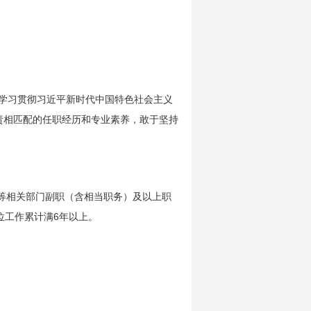
学习贯彻习近平新时代中国特色社会主义
责相匹配的任职经历和专业素养，敢于坚持
等相关部门副职（含相当职务）及以上职
6
位工作累计满
年以上。