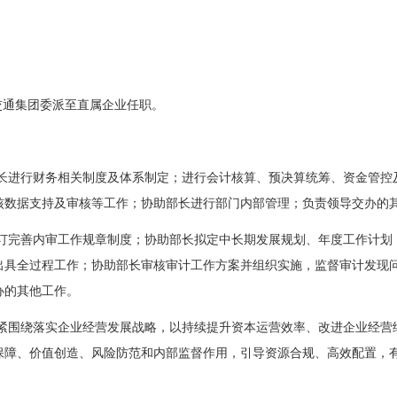
交通集团委派至直属企业任职。
长进行财务相关制度及体系制定；进行会计核算、预决算统筹、资金管控
核数据支持及审核等工作；协助部长进行部门内部管理；负责领导交办的
订完善内审工作规章制度；协助部长拟定中长期发展规划、年度工作计划
出具全过程工作；协助部长审核审计工作方案并组织实施，监督审计发现
办的其他工作。
紧围绕落实企业经营发展战略，以持续提升资本运营效率、改进企业经营
保障、价值创造、风险防范和内部监督作用，引导资源合规、高效配置，