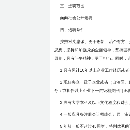
三、选聘范围
面向社会公开选聘
四、选聘条件
按照对党忠诚、勇于创新、治企有方、
思想，坚持和加强党的全面领导，坚持国
原则，具有斗争精神，勇于担当。同时，
1.
10
具有累计
年以上企业工作经历或者
2.
现任央企一级子企业或省（自治区、
务；或担任以上企业下一层级相关部门正
3.
具有大学本科及以上文化程度和财会
4.
一般应具备注册会计师或会计师、审
5.
45
年龄一般不超过
周岁，特别优秀的