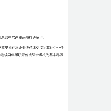
团总部中层副职薪酬待遇执行。
统筹安排在本企业连任或交流到其他企业任
内连续两年履职评价或综合考核为基本称职