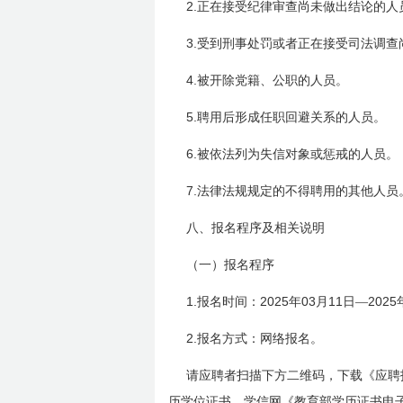
2.
正在接受纪律审查尚未做出结论的人
3.
受到刑事处罚或者正在接受司法调查
4.
被开除党籍、公职的人员。
5.
聘用后形成任职回避关系的人员。
6.
被依法列为失信对象或惩戒的人员。
7.
法律法规规定的不得聘用的其他人员
八、报名程序及相关说明
（一）报名程序
1.
2025
03
11
2025
报名时间：
年
月
日
—
2.
报名方式：网络报名。
请应聘者扫描下方二维码，下载《应聘
历学位证书、学信网《教育部学历证书电