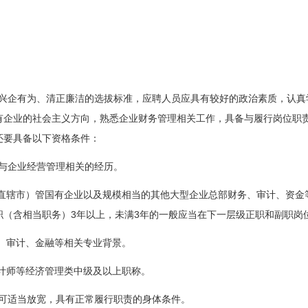
兴企有为、清正廉洁的选拔标准，应聘人员应具有较好的政治素质，认真
有企业的社会主义方向，熟悉企业财务管理相关工作，具备与履行岗位职
还要具备以下资格条件：
与企业经营管理相关的经历。
直辖市）管国有企业以及规模相当的其他大型企业总部财务、审计、资金
3
3
职（含相当职务）
年以上，未满
年的一般应当在下一层级正职和副职岗
、审计、金融等相关专业背景。
计师等经济管理类中级及以上职称。
可适当放宽，具有正常履行职责的身体条件。