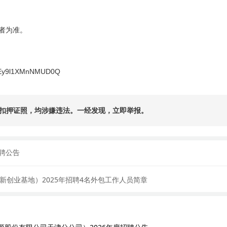
者为准。
Ey
9l
1XMnNMUD0Q
扣押证照，均涉嫌违法。一经发现，立即举报。
招聘公告
创业基地）2025年招聘4名外包工作人员简章