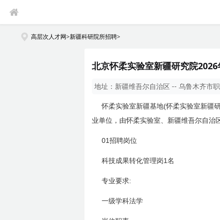
高层次人才网
>
新疆科研院所招聘
>
北京怀柔实验室新疆研究院2026年
地址：
新疆维吾尔自治区 -- 乌鲁木齐市
职
(
怀柔实验室新疆基地
怀柔实验室新疆
业单位，由怀柔实验室、新疆维吾尔自治
01
招聘岗位
1
科技成果转化管理岗
名
:
专业要求
一级学科法学