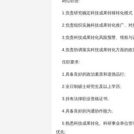
:
岗位职责
1.
负责研究确定科技成果转移转化模式
2.
负责组织实施科技成果转化推广、对
3.
负责科技成果转化风险预警、维权与
4.
负责协调落实科技成果转化方面的政
:
任职要求
1.
;
具备良好的政治素质和道德品行
2.
;
全日制硕士研究生及以上学历
3.
;
持有法律职业资格证书
4.
;
具备良好的沟通协作能力
5.
熟悉科技成果转化、科研事业单位管
;
优先