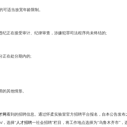
的可适当放宽年龄限制。
;
违纪正在接受审计、纪律审查，涉嫌犯罪司法程序尚未终结的
;
分正在处分期内的
用的其他情形。
才网
看到的招聘信息。通过怀柔实验室官方招聘平台报名，自本公告发布
n/
，选择“
人才招聘
一社会招聘”栏目，将工作地点选择为“乌鲁木齐市”