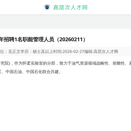
招聘1名职能管理人员（20260211）
位：
见正文
学历：
硕士及以上
时间:
2026-02-27
编辑:
高层次人才网
)
研究院
，作为怀柔实验室的分部，致力于油气资源领域战略性、前瞻性、
区、中国石油、中国石化联合共建。