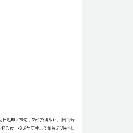
[
]
之日起即可投递，岗位招满即止。
网页端
，选择岗位，投递简历并上传相关证明材料
。