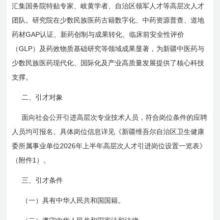
汇集国务院特贴专家、岐黄学者、自治区领军人才等高层次人才
团队。研究院在少数民族医药古籍数字化、中药资源普查、道地
GAP
药材
认证、新药创制与成果转化、临床前安全性评价
GLP
（
）及药效物质基础研究等领域成果显著，为新疆中医药与
少数民族医药现代化、国际化及产业高质量发展提供了核心科技
支撑。
二、引才对象
面向社会公开引进高层次专业技术人员，符合岗位条件的应聘
人员均可报名。具体岗位信息详见《新疆维吾尔自治区卫生健康
2026
委所属事业单位
年上半年高层次人才引进岗位设置一览表》
1
（附件
）。
三、引才条件
（一）具有中华人民共和国国籍。