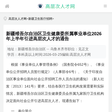
高层次人才网
>
新疆卫生医疗招聘
>
新疆维吾尔自治区卫生健康委所属事业单位2026
年上半年引进高层次人才的通告
地址：
新疆维吾尔自治区 -- 乌鲁木齐市
职位：
见正文
学历：
本科及以上
时间:
2026-03-25
编辑:
高层次人才网
652
根据《事业单位人事管理条例》（国务院令
号）、《事业
6
单位公开招聘人员暂行规定》（人事部令
号）、《关于印发自
治区事业单位面向社会公开招聘工作人员办法的通知》（新人社
2013
141
发〔
〕
号）要求，结合各医疗卫生机构发展需要和实际
情况，新疆维吾尔自治区卫生健康委员会所属九家医疗卫生机构
决定面向社会公开引进高层次人才。现通告如下：
一、单位简介