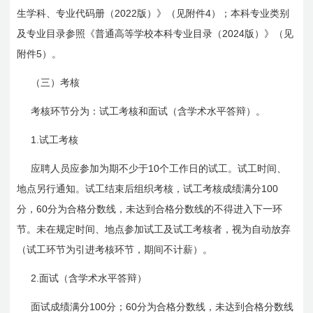
2022
4
生学科、专业代码册（
版）》（见附件
）；本科专业类别
2024
及专业目录参照《普通高等学校本科专业目录（
版）》（见
5
附件
）。
（三）考核
考核环节分为：试工考核和面试（含学术水平答辩）。
1.
试工考核
10
应聘人员应参加为期不少于
个工作日的试工。试工时间、
100
地点另行通知。试工结束后组织考核，试工考核成绩满分
60
分，
分为合格分数线，未达到合格分数线的不得进入下一环
节。未在规定时间、地点参加试工及试工考核者，视为自动放弃
（试工环节为引进考核环节，期间不计薪）。
2.
面试（含学术水平答辩）
100
60
面试成绩满分
分；
分为合格分数线，未达到合格分数线