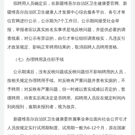
拟聘用人员确定后，在新疆维吾尔自治区卫生健康委官网、新
疆维吾尔自治区卫生健康人才发展中心综合服务平台、各引才单
7
位官网进行公示，公示期为
个工作日。公示期间接受社会举
报，举报者应以真实姓名实事求是地反映问题，并提供必要的调
查线索，对公示有异议的，由引才单位组织调查核实，凡违反引
才政策规定、影响正常聘用结果的，取消拟聘人员聘用资格。
（七）办理聘用及任职手续
公示期满后，没有反映问题或反映问题但不影响聘用的人员，
按相关规定办理聘用手续。对反映有严重问题并查有实据的，不
予聘用；对反映有严重问题，但一时难以查实或难以否定的，暂
缓聘用，待查实后再决定是否聘用。拟聘用人员应在规定时间内
到岗报到，逾期未报到者，视为放弃。
新疆维吾尔自治区卫生健康委所属事业单位面向社会公开引才
6-12
人员按规定实行试用期制度。试用期一般为
个月，原在国家