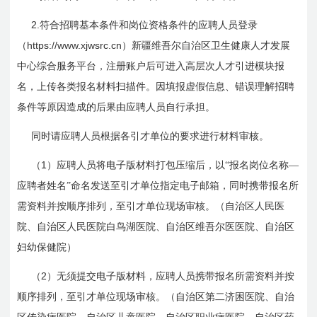
2.
符合招聘基本条件和岗位资格条件的应聘人员登录
https://www.xjwsrc.cn
（
）新疆维吾尔自治区卫生健康人才发展
中心综合服务平台，注册账户后可进入高层次人才引进模块报
名，上传各类报名材料扫描件。因填报虚假信息、错误理解招聘
条件等原因造成的后果由应聘人员自行承担。
同时请应聘人员根据各引才单位的要求进行材料审核。
1
（
）应聘人员将电子版材料打包压缩后，以“报名岗位名称—
应聘者姓名”命名发送至引才单位指定电子邮箱，同时携带报名所
需资料并按顺序排列，至引才单位现场审核。（自治区人民医
院、自治区人民医院白鸟湖医院、自治区维吾尔医医院、自治区
妇幼保健院）
2
（
）无须提交电子版材料，应聘人员携带报名所需资料并按
顺序排列，至引才单位现场审核。（自治区第二济困医院、自治