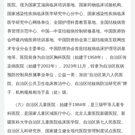
医院。现为国家艾滋病临床培训基地、国家药物临床试验机构、
国家感染性疾病临床医学研究中心分中心、国家感染性疾病临床
医学研究中心网络单位、全国护理科普教育基地、全国结核病营
养管理示范中心、中国—中亚结核病控制研修基地、中国医师协
会呼吸内镜医师培训基地、中国防痨协会第三届结核病互联网技
术专业分会主委单位、中国防痨协会首批结核病临床护理培训基
1958
地等。医院前身为自治区胸科医院（始建于
年）、自治区传
2002
2023
11
染病医院（始建于
年）。
年
月，转隶为自治区疾病
预防控制局所属事业单位，公益一类，加挂“自治区第六人民医
院、自治区公共卫生临床救治中心、自治区结核病防治研究所”牌
子，机构规格相当于县（处）级。
1984
（六）自治区儿童医院：始建于
年，是三级甲等儿童专
科医院，是国家儿童区域医疗中心、北京儿童医院新疆医院、新
疆医科大学自治区儿童医院临床医学院、自治区第七人民医院、
自治区儿科研究所、国家建立健全现代医院管理制度试点医院。