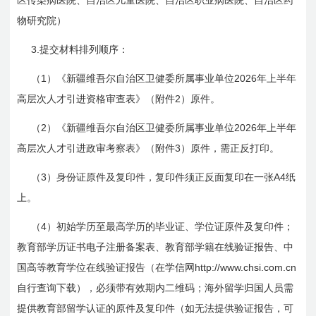
区传染病医院、自治区儿童医院、自治区职业病医院、自治区药
物研究院）
3.
提交材料排列顺序：
1
2026
（
）《新疆维吾尔自治区卫健委所属事业单位
年上半年
2
高层次人才引进资格审查表》（附件
）原件。
2
2026
（
）《新疆维吾尔自治区卫健委所属事业单位
年上半年
3
高层次人才引进政审考察表》（附件
）原件，需正反打印。
3
A4
（
）身份证原件及复印件，复印件须正反面复印在一张
纸
上。
4
（
）初始学历至最高学历的毕业证、学位证原件及复印件；
教育部学历证书电子注册备案表、教育部学籍在线验证报告、中
http://www.chsi.com.cn
国高等教育学位在线验证报告（在学信网
自行查询下载），必须带有效期内二维码；海外留学归国人员需
提供教育部留学认证的原件及复印件（如无法提供验证报告，可