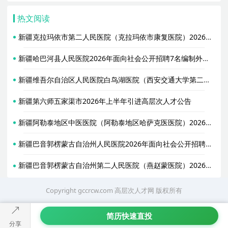
热文阅读
新疆克拉玛依市第二人民医院（克拉玛依市康复医院）2026年6月招聘7名事业单位编制外工作人员公告
新疆哈巴河县人民医院2026年面向社会公开招聘7名编制外工作人员公告
新疆维吾尔自治区人民医院白鸟湖医院（西安交通大学第二附属医院新疆医院）2026年招聘1名劳务派遣护士公告
新疆第六师五家渠市2026年上半年引进高层次人才公告
新疆阿勒泰地区中医医院（阿勒泰地区哈萨克医医院）2026年5月面向社会公开招聘11名编制外工作人员公告
新疆巴音郭楞蒙古自治州人民医院2026年面向社会公开招聘编外聘用工作人员公告
新疆巴音郭楞蒙古自治州第二人民医院（燕赵蒙医院）2026年面向社会公开招聘24名事业单位编制外工作人员公告
Copyright gccrcw.com
高层次人才网
版权所有
简历快速直投
分享