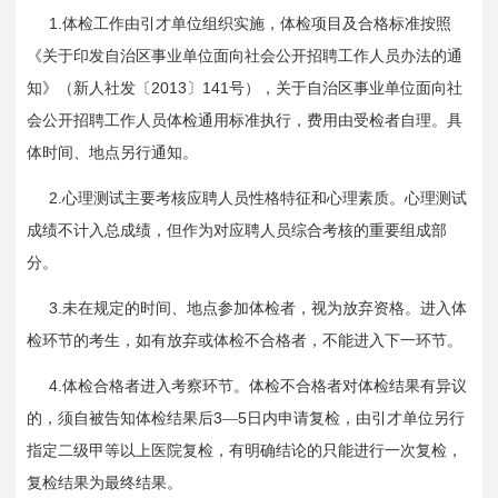
1.
体检工作由引才单位组织实施，体检项目及合格标准按照
《关于印发自治区事业单位面向社会公开招聘工作人员办法的通
2013
141
知》（新人社发〔
〕
号），关于自治区事业单位面向社
会公开招聘工作人员体检通用标准执行，费用由受检者自理。具
体时间、地点另行通知。
2.
心理测试主要考核应聘人员性格特征和心理素质。心理测试
成绩不计入总成绩，但作为对应聘人员综合考核的重要组成部
分。
3.
未在规定的时间、地点参加体检者，视为放弃资格。进入体
检环节的考生，如有放弃或体检不合格者，不能进入下一环节。
4.
体检合格者进入考察环节。体检不合格者对体检结果有异议
3
5
的，须自被告知体检结果后
—
日内申请复检，由引才单位另行
指定二级甲等以上医院复检，有明确结论的只能进行一次复检，
复检结果为最终结果。