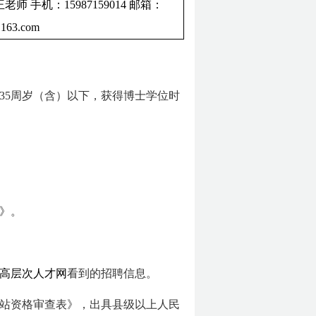
王老师
手机：15987159014
邮箱：
163.com
35周岁（含）以下，获得博士学位时
》。
高层次人才网
看到的招聘信息。
站资格审查表》，出具县级以上人民