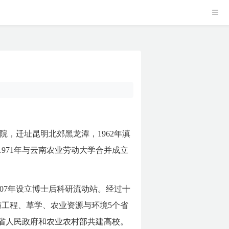
院，迁址昆明北郊黑龙潭，1962年滇
1971年与云南农业劳动大学合并成立
2007年设立博士后科研流动站。经过十
工程、草学、农业资源与环境5个省
南省人民政府和农业农村部共建高校。