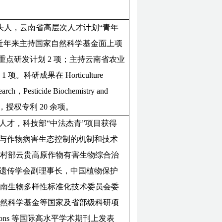
带头人，云南省高层次人才计划“青年
近年来主持国家自然科学基金面上项
重点研发计划 2 项；主持云南省农业
科研成果在 Horticulture
earch，Pesticide
Biochemistry and
余篇，授权专利 20 余项。
拔尖人才，科技部“中法杰青”项目获得
性与作物病害生态控制的机制和技术
农村部云贵高原作物有害生物综合治
南省遗传学会副理事长，中国植物保护
云南生物多样性标准化技术委员会委
自然科学基金等国家及省部级科研项
nications 等国际高水平学术期刊上发表