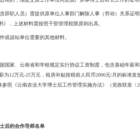
含辞职人员）需提供原单位人事部门解除人事（劳动）关系证明
书》，上述材料需按照干部管理权限原则出具。
件或设站单位需要的其他材料。
据国家、云南省和学校规定实行协议工资制度，包含基础年薪和
为12万元-25万元，租房补贴按税前人民币2000元/月的标准
体参照《云南农业大学博士后工作管理实施办法》（党政联发〔20
博士后的合作导师名单