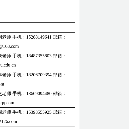
刘老师
手机：15288149641
邮箱：
9@
163.com
朱老师
手机：18487355803
邮箱：
u.edu.cn
李老师
手机：18206709394
邮箱：
om
史老师
手机：18669094480
邮箱：
qq.com
周老师
手机：15398555925
邮箱：
126.com