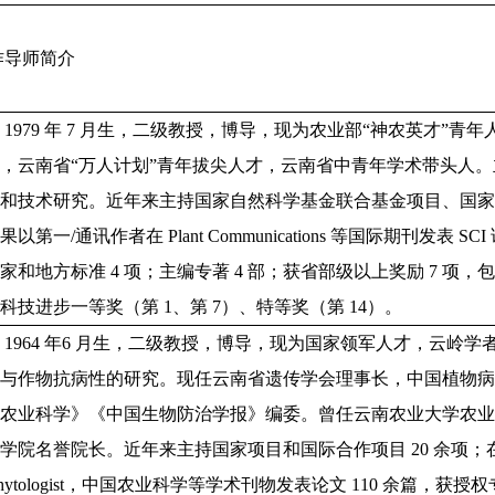
作导师简介
，1979 年 7 月生，二级教授，博导，现为农业部“神农英才”
，云南省“万人计划”青年拔尖人才，云南省中青年学术带头人
和技术研究。近年来主持国家自然科学基金联合基金项目、国家重
以第一/通讯作者在 Plant Communications 等国际期刊发表 SC
家和地方标准 4 项；主编专著 4 部；获省部级以上奖励 7 项
科技进步一等奖（第 1、第 7）、特等奖（第 14）。
，1964 年6 月生，二级教授，博导，现为国家领军人才，云岭
发与作物抗病性的研究。现任云南省遗传学会理事长，中国植物
国农业科学》《中国生物防治学报》编委。曾任云南农业大学农
院名誉院长。近年来主持国家项目和国际合作项目 20 余项；在 Nature Plan
hytologist，中国农业科学等学术刊物发表论文 110 余篇，获授