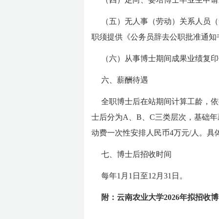
（五）无人事（劳动）关系人员（
职须提供《公务员辞去公职批准通知
（六）从事博士期间成果业绩复印
六、薪酬待遇
全职博士后在站期间计算工龄，依
士后分为A、B、C三类层次，基础年薪
动费一次性安排人民币4万元/人。具
七、博士后招收时间
每年1月1日至12月31日。
附：云南农业大学2026年拟招收