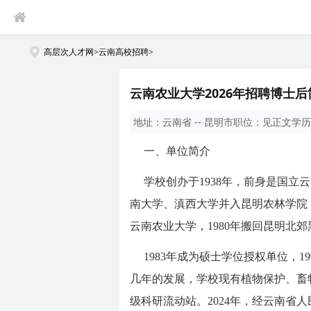
高层次人才网
>
云南高校招聘
>
云南农业大学2026年招聘博士后
地址：
云南省 -- 昆明市
职位：
见正文
学历
一、单位简介
学校创办于1938年，前身是国立
南大学、滇西大学并入昆明农林学院，
云南农业大学，1980年搬回昆明北
1983年成为硕士学位授权单位，1
几年的发展，学校现有植物保护、畜
级科研流动站。2024年，经云南