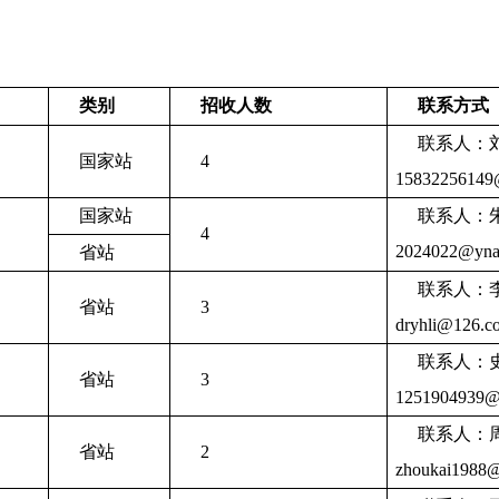
类别
招收人数
联系方式
联系人：
国家站
4
1583225614
国家站
联系人：
4
202402
2@yna
省站
联系人：
省站
3
dr
yhli@126.c
联系人：
省站
3
125190
4939@
联系人：
省站
2
zhoukai1988
@