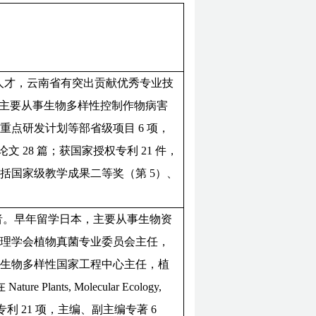
青年人才，云南省有突出贡献优秀专业技
。主要从事生物多样性控制作物病害
点研发计划等部省级项目 6 项，
I 论文 28 篇；获国家授权专利 21 件，
，包括国家级教学成果二等奖（第 5）、
学者。早年留学日本，主要从事生物资
病理学会植物真菌专业委员会主任，
业生物多样性国家工程中心主任，植
ts, Molecular Ecology,
权专利 21 项，主编、副主编专著 6