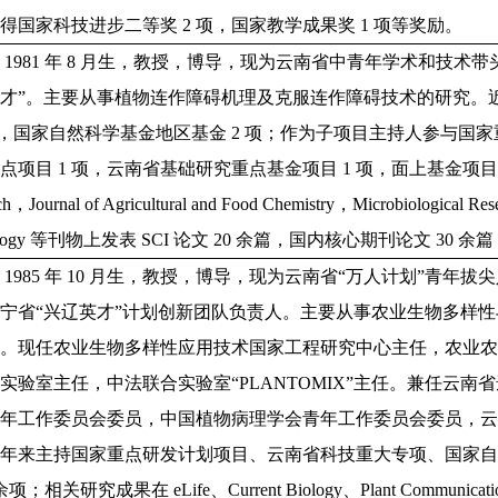
得国家科技进步二等奖 2 项，国家教学成果奖 1 项等奖励。
，1981 年 8 月生，教授，博导，现为云南省中青年学术和技术
才”。主要从事植物连作障碍机理及克服连作障碍技术的研究。
项，国家自然科学基金地区基金 2 项；作为子项目主持人参与国家
点项目 1 项，云南省基础研究重点基金项目 1 项，面上基金项目 1 项。
ch，Journal of Agricultural and Food Chemistry，Microbiological Res
iology 等刊物上发表 SCI 论文 20 余篇，国内核心期刊论文 30 
1985 年 10 月生，教授，博导，现为云南省“万人计划”青年
宁省“兴辽英才”计划创新团队负责人。主要从事农业生物多样
究。现任农业生物多样性应用技术国家工程研究中心主任，农业
实验室主任，中法联合实验室“PLANTOMIX”主任。兼任云
青年工作委员会委员，中国植物病理学会青年工作委员会委员，
近年来主持国家重点研发计划项目、云南省科技重大专项、国家
 余项；相关研究成果在 eLife、Current Biology、Plant Commu