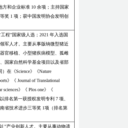
、地方和企业标准 10 余项；主持国家
等奖 1 项；获中国发明协会发明创
才工程”国家级人选；2021 年入选国
科技领军人才。主要从事版纳微型猪近
种器官移植、小型猪疾病模型、孤雌
划、国家自然科学基金项目以及省部
cience》《Nature
ts》《 Journal of Translational
ular sciences》《 Plos one》《
文 20 多篇；以排名第一获授权发明专利 7 项、
云南省技术进步三等奖 1项（排名第
计划 ”产业创新人才。主要从事动物遗